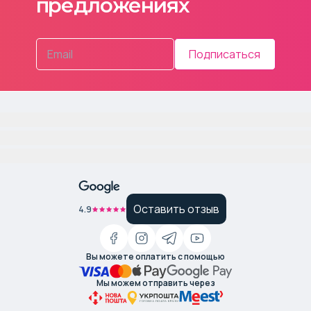
предложениях
Подписаться
Оставить отзыв
4.9
Вы можете оплатить с помощью
Мы можем отправить через