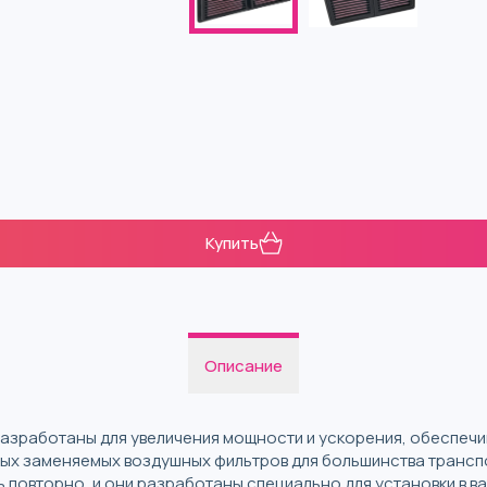
Купить
Описание
азработаны для увеличения мощности и ускорения, обеспечи
ных заменяемых воздушных фильтров для большинства транспо
 повторно, и они разработаны специально для установки в в