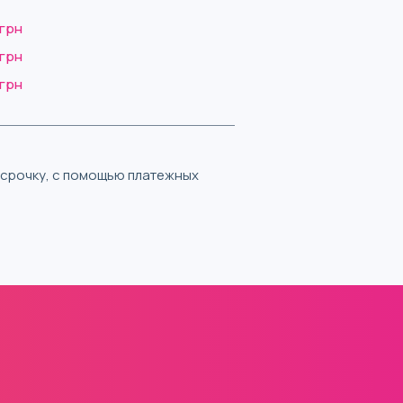
 грн
 грн
 грн
ассрочку, с помощью платежных