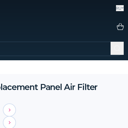
RU
acement Panel Air Filter