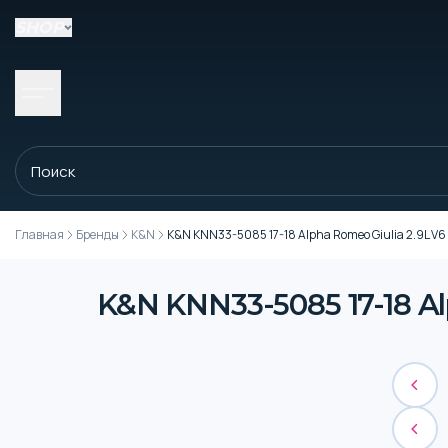
SHOP
Главная
Бренды
K&N
K&N KNN33-5085 17-18 Alpha Romeo Giulia 2.9L V6 F/
K&N KNN33-5085 17-18 Alp