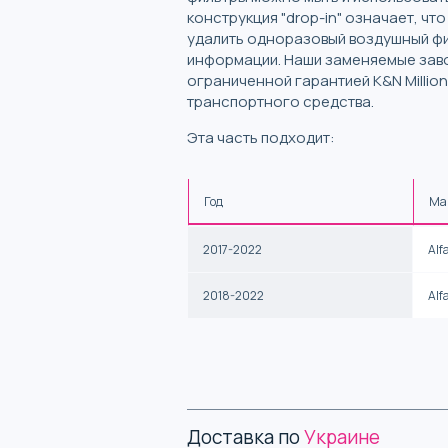
конструкция "drop-in" означает, ч
удалить одноразовый воздушный фил
информации. Наши заменяемые заво
ограниченной гарантией K&N Millio
транспортного средства.
Эта часть подходит:
Год
Ма
2017-2022
Alf
2018-2022
Alf
Доставка по
Украине