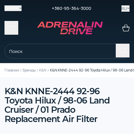
+380-95-364-3000
RU
SHOP
Главная
Бренды
K&N
K&N KNNE-2444 92-96 Toyota Hilux / 98-06 Land Cru
K&N KNNE-2444 92-96
Toyota Hilux / 98-06 Land
Cruiser / 01 Prado
Replacement Air Filter