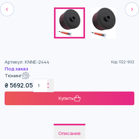
Артикул
:
KNNE-2444
Код
:
1122-902
Под заказ
Тюнинг
₴
5692.05
Купить
Описание