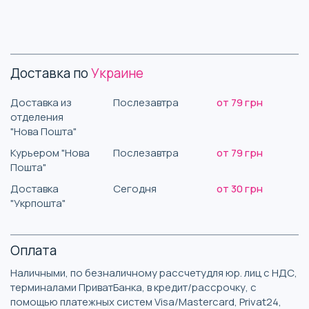
Доставка по
Украине
Доставка из
Послезавтра
от 79 грн
отделения
"Нова Пошта"
Курьером "Нова
Послезавтра
от 79 грн
Пошта"
Доставка
Сегодня
от 30 грн
"Укрпошта"
Оплата
Наличными, по безналичному рассчетудля юр. лиц с НДС,
терминалами ПриватБанка, в кредит/рассрочку, с
помощью платежных систем Visa/Mastercard, Privat24,