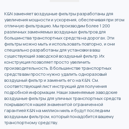
K&N заменяет воздушные фильтры разработаны для
увеличения мощности и ускорения, обеспечивая при этом
отличную фильтрацию. Мы производим более 1 200
различных заменяемых воздушных фильтров для
большинства транспортных средств на дорогах. Эти
фильтры можно мыть и использовать повторно, и они
специально разработаны для установки в ваш
существующий заводской воздушный фильтр. Их
конструкция позволяет просто увеличить
производительность. В большинстве транспортных
средств вам просто нужно удалить одноразовый
воздушный фильтр и заменить его на K&N. См.
соответствующий лист инструкций для получения
подробной информации. Наши заменяемые заводские
воздушные фильтры для уличных транспортных средств
покрываются нашей знаменитой ограниченной
гарантией K&N на миллион миль и будут последним
воздушным фильтром, который понадобится вашему
транспортному средству.