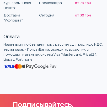
Курьером "Нова
Послезавтра
от 79 грн
Пошта"
Доставка
Сегодня
от 30 грн
"Укрпошта"
Оплата
Наличными, по безналичному рассчетудля юр. лиц с НДС,
терминалами ПриватБанка, в кредит/рассрочку, с
помощью платежных систем Visa/Mastercard, Privat24,
Liqpay, Portmone
Подписывайтесь,