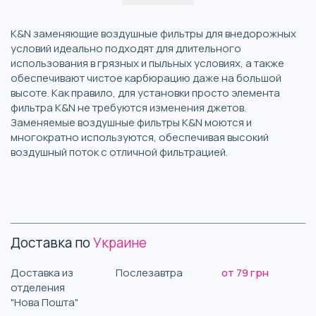
K&N заменяющие воздушные фильтры для внедорожных
условий идеально подходят для длительного
использования в грязных и пыльных условиях, а также
обеспечивают чистое карбюрацию даже на большой
высоте. Как правило, для установки просто элемента
фильтра K&N не требуются изменения джетов.
Заменяемые воздушные фильтры K&N моются и
многократно используются, обеспечивая высокий
воздушный поток с отличной фильтрацией.
Доставка по
Украине
Доставка из
Послезавтра
от 79 грн
отделения
"Нова Пошта"