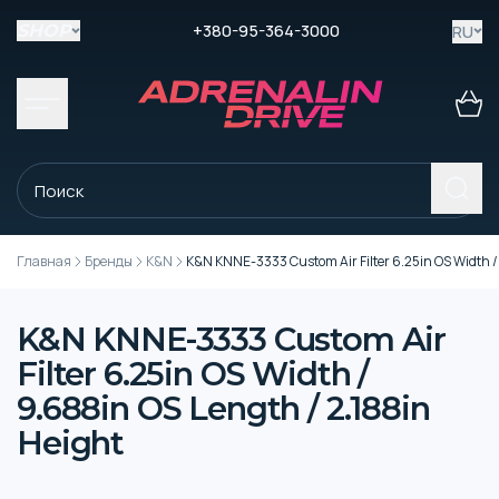
+380-95-364-3000
RU
SHOP
Главная
Бренды
K&N
K&N KNNE-3333 Custom Air Filter 6.25in OS Width /
K&N KNNE-3333 Custom Air
Filter 6.25in OS Width /
9.688in OS Length / 2.188in
Height