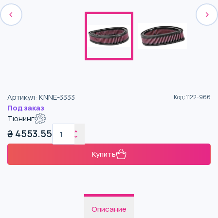
Артикул
:
KNNE-3333
Код
:
1122-966
Под заказ
Тюнинг
₴
4553.55
Купить
Описание