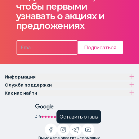
чтобы первыми
узнавать о акциях и
предложениях
Подписаться
Информация
Служба поддержки
Как нас найти
Оставить отзыв
4.9
Вы можете оплатить с помощью