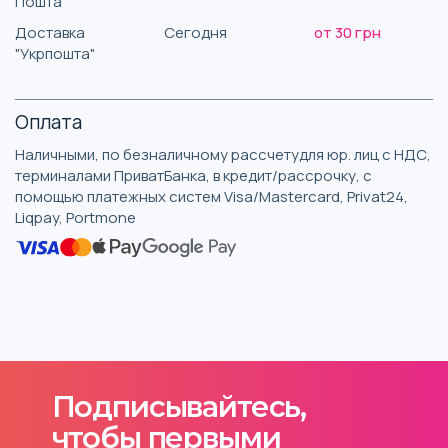
Пошта"
Доставка
Сегодня
от 30 грн
"Укрпошта"
Оплата
Наличными, по безналичному рассчетудля юр. лиц с НДС,
терминалами ПриватБанка, в кредит/рассрочку, с
помощью платежных систем Visa/Mastercard, Privat24,
Liqpay, Portmone
Подписывайтесь,
чтобы первыми