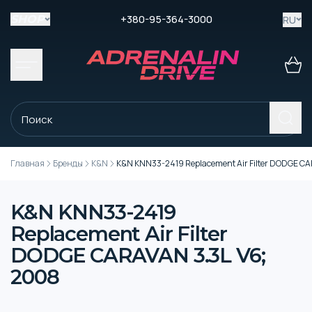
+380-95-364-3000
RU
SHOP
Главная
Бренды
K&N
K&N KNN33-2419 Replacement Air Filter DODGE CA
K&N KNN33-2419
Replacement Air Filter
DODGE CARAVAN 3.3L V6;
2008