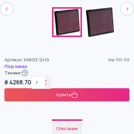
Артикул
:
KNN33-2419
Код
:
1122-102
Под заказ
Тюнинг
₴
4268.70
Купить
Описание