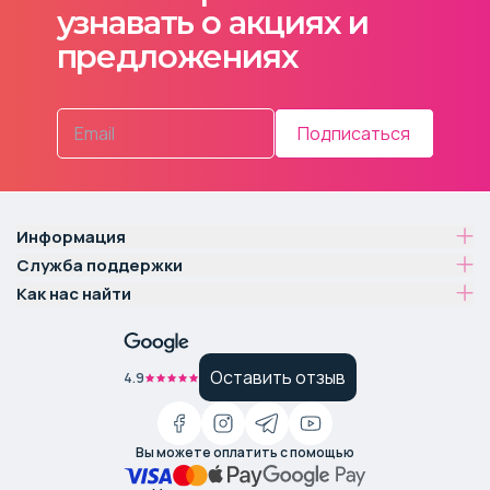
узнавать о акциях и
предложениях
Подписаться
Информация
Служба поддержки
Как нас найти
Оставить отзыв
4.9
Вы можете оплатить с помощью