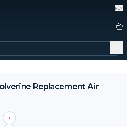
RU
olverine Replacement Air