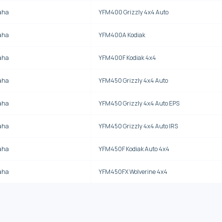
aha
YFM400 Grizzly 4x4 Auto
aha
YFM400A Kodiak
aha
YFM400F Kodiak 4x4
aha
YFM450 Grizzly 4x4 Auto
aha
YFM450 Grizzly 4x4 Auto EPS
aha
YFM450 Grizzly 4x4 Auto IRS
aha
YFM450F Kodiak Auto 4x4
aha
YFM450FX Wolverine 4x4