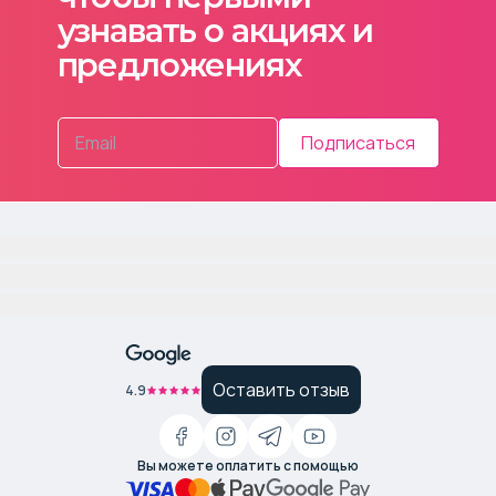
узнавать о акциях и
предложениях
Подписаться
Оставить отзыв
4.9
Вы можете оплатить с помощью