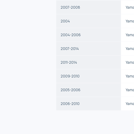
2007-2008
Yam
2004
Yam
2004-2006
Yam
2007-2014
Yam
2011-2014
Yam
2009-2010
Yam
2005-2006
Yam
2006-2010
Yam