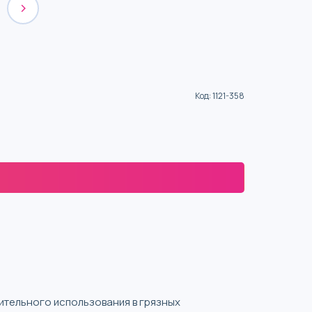
Код
:
1121-358
ительного использования в грязных