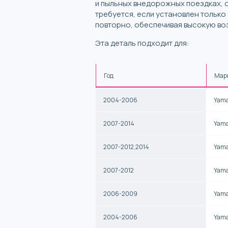
и пыльных внедорожных поездках, 
требуется, если установлен тольк
повторно, обеспечивая высокую во
Эта деталь подходит для:
Год
Мар
2004-2006
Yam
2007-2014
Yam
2007-2012,2014
Yam
2007-2012
Yam
2006-2009
Yam
2004-2006
Yam