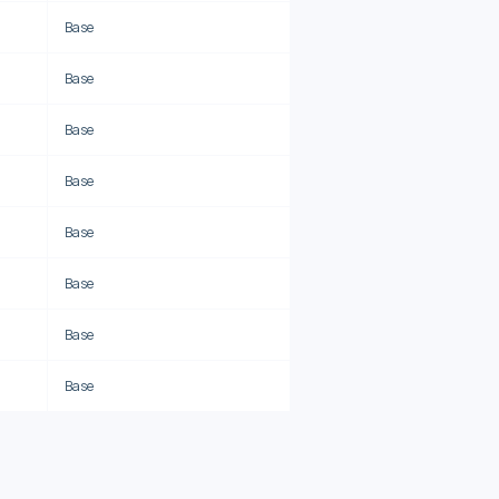
Base
Base
Base
Base
Base
Base
Base
Base