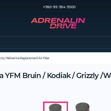
+380-95-364-3000
y /Wolverine Replacement Air Filter
FM Bruin / Kodiak / Grizzly /W