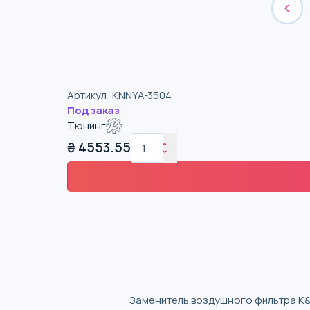
Артикул
:
KNNYA-3504
Под заказ
Тюнинг
₴
4553.55
Заменитель воздушного фильтра K&