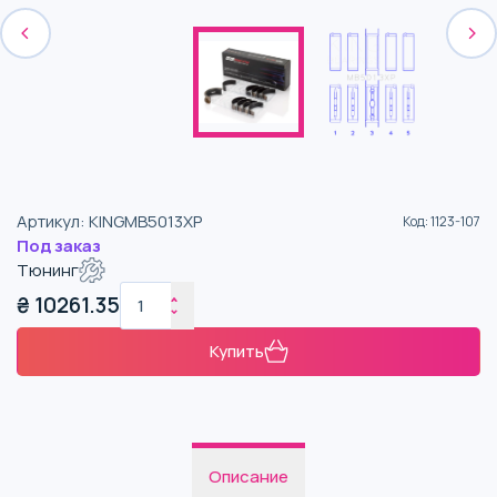
Артикул
:
KINGMB5013XP
Код
:
1123-107
Под заказ
Тюнинг
₴
10261.35
Купить
Описание