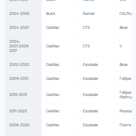
2004-2005
Buick
Rainier
CXL Plus
2004-2007
Cadillac
CTS
Base
2004-
2007,2009-
Cadillac
CTS
V
2017
2002-2020
Cadillac
Escalade
Base
2009-2013
Cadillac
Escalade
Гибрид
Гибрид
2010-2013
Cadillac
Escalade
Platinum
2011-2020
Cadillac
Escalade
Роскошь
2008-2020
Cadillac
Escalade
Платину