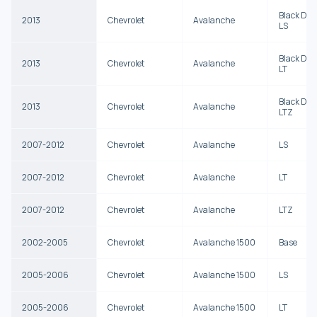
Black Di
2013
Chevrolet
Avalanche
LS
Black Di
2013
Chevrolet
Avalanche
LT
Black Di
2013
Chevrolet
Avalanche
LTZ
2007-2012
Chevrolet
Avalanche
LS
2007-2012
Chevrolet
Avalanche
LT
2007-2012
Chevrolet
Avalanche
LTZ
2002-2005
Chevrolet
Avalanche 1500
Base
2005-2006
Chevrolet
Avalanche 1500
LS
2005-2006
Chevrolet
Avalanche 1500
LT