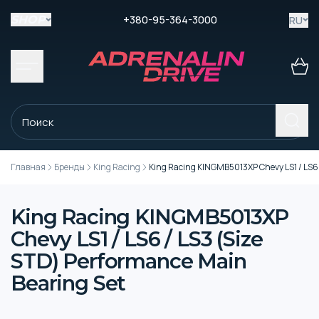
+380-95-364-3000
RU
SHOP
Главная
Бренды
King Racing
King Racing KINGMB5013XP Chevy LS1 / LS6 
King Racing KINGMB5013XP
Chevy LS1 / LS6 / LS3 (Size
STD) Performance Main
Bearing Set