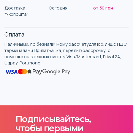
Доставка
Сегодня
от 30 грн
"Укрпошта"
Оплата
Наличными, по безналичному рассчетудля юр. лиц с НДС,
терминалами ПриватБанка, в кредит/рассрочку, с
помощью платежных систем Visa/Mastercard, Privat24,
Liqpay, Portmone
Подписывайтесь,
чтобы первыми