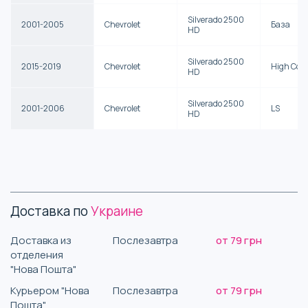
Silverado 2500
2001-2005
Chevrolet
База
HD
Silverado 2500
2015-2019
Chevrolet
High Cou
HD
Silverado 2500
2001-2006
Chevrolet
LS
HD
Доставка по
Украине
Доставка из
Послезавтра
от 79 грн
отделения
"Нова Пошта"
Курьером "Нова
Послезавтра
от 79 грн
Пошта"