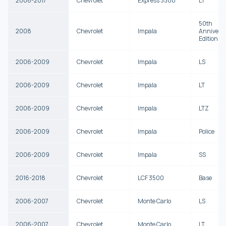
2006-2017
Chevrolet
Express 3500
LT
50th
2008
Chevrolet
Impala
Annivers
Edition
2006-2009
Chevrolet
Impala
LS
2006-2009
Chevrolet
Impala
LT
2006-2009
Chevrolet
Impala
LTZ
2006-2009
Chevrolet
Impala
Police
2006-2009
Chevrolet
Impala
SS
2016-2018
Chevrolet
LCF 3500
Base
2006-2007
Chevrolet
Monte Carlo
LS
2006-2007
Chevrolet
Monte Carlo
LT