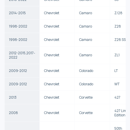
2014-2015
Chevrolet
Camaro
Z/28
1998-2002
Chevrolet
Camaro
Z28
1998-2002
Chevrolet
Camaro
Z28 SS
2012-2015,2017-
Chevrolet
Camaro
ZL1
2022
2009-2012
Chevrolet
Colorado
LT
2009-2012
Chevrolet
Colorado
WT
2013
Chevrolet
Corvette
427
427 Limit
2008
Chevrolet
Corvette
Edition Z
50th