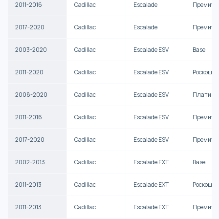
2011-2016
Cadillac
Escalade
Премиум
2017-2020
Cadillac
Escalade
Премиум
2003-2020
Cadillac
Escalade ESV
Base
2011-2020
Cadillac
Escalade ESV
Роскошь
2008-2020
Cadillac
Escalade ESV
Платину
2011-2016
Cadillac
Escalade ESV
Премиум
2017-2020
Cadillac
Escalade ESV
Премиум
2002-2013
Cadillac
Escalade EXT
Base
2011-2013
Cadillac
Escalade EXT
Роскошь
2011-2013
Cadillac
Escalade EXT
Премиум