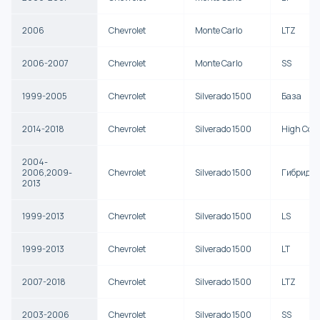
2006
Chevrolet
Monte Carlo
LTZ
2006-2007
Chevrolet
Monte Carlo
SS
1999-2005
Chevrolet
Silverado 1500
База
2014-2018
Chevrolet
Silverado 1500
High Cou
2004-
2006,2009-
Chevrolet
Silverado 1500
Гибрид
2013
1999-2013
Chevrolet
Silverado 1500
LS
1999-2013
Chevrolet
Silverado 1500
LT
2007-2018
Chevrolet
Silverado 1500
LTZ
2003-2006
Chevrolet
Silverado 1500
SS