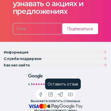
узнавать о акциях и
предложениях
Подписаться
Информация
Служба поддержки
Как нас найти
Оставить отзыв
4.9
Вы можете оплатить с помощью
Мы можем отправить через