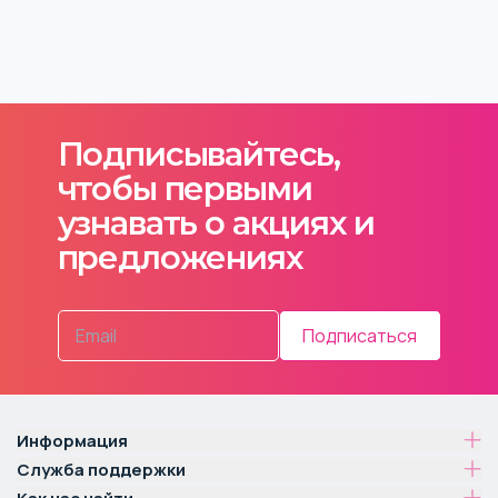
Подписывайтесь,
чтобы первыми
узнавать о акциях и
предложениях
Подписаться
Информация
Служба поддержки