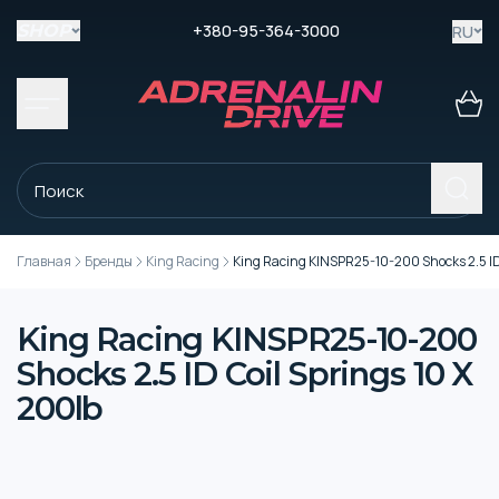
+380-95-364-3000
RU
SHOP
Главная
Бренды
King Racing
King Racing KINSPR25-10-200 Shocks 2.5 ID 
King Racing KINSPR25-10-200
Shocks 2.5 ID Coil Springs 10 X
200lb