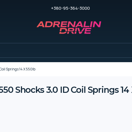
+380-95-364-3000
oil Springs 14 X 550lb
0 Shocks 3.0 ID Coil Springs 14 