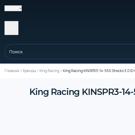
SHOP
Главная
Бренды
King Racing
King Racing KINSPR3-14-550 Shocks 3.0 ID C
King Racing KINSPR3-14-55