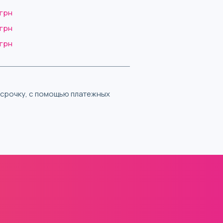
 грн
 грн
 грн
ассрочку, с помощью платежных