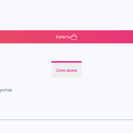
Купить
Описание
фунтов