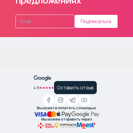
предложениях
Подписаться
Оставить отзыв
4.9
Вы можете оплатить с помощью
Мы можем отправить через