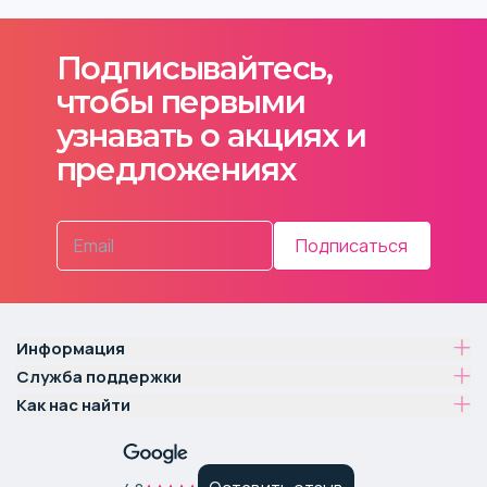
Подписывайтесь,
чтобы первыми
узнавать о акциях и
предложениях
Подписаться
Информация
Служба поддержки
Как нас найти