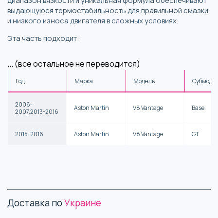
диапазон вязкости и уникальная формула обеспечивают
выдающуюся термостабильность для правильной смазки
и низкого износа двигателя в сложных условиях.
Эта часть подходит:
... (все остальное не переводится)
Год
Марка
Модель
Субмоде
2006-
Aston Martin
V8 Vantage
Base
2007,2013-2016
2015-2016
Aston Martin
V8 Vantage
GT
Доставка по
Украине