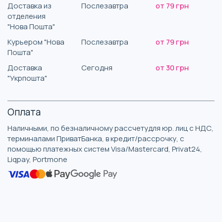
Доставка из
Послезавтра
от 79 грн
отделения
"Нова Пошта"
Курьером "Нова
Послезавтра
от 79 грн
Пошта"
Доставка
Сегодня
от 30 грн
"Укрпошта"
Оплата
Наличными, по безналичному рассчетудля юр. лиц с НДС,
терминалами ПриватБанка, в кредит/рассрочку, с
помощью платежных систем Visa/Mastercard, Privat24,
Liqpay, Portmone