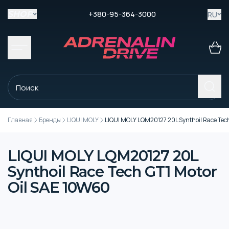
+380-95-364-3000
RU
SHOP
Главная
Бренды
LIQUI MOLY
LIQUI MOLY LQM20127 20L Synthoil Race Tec
LIQUI MOLY LQM20127 20L
Synthoil Race Tech GT1 Motor
Oil SAE 10W60