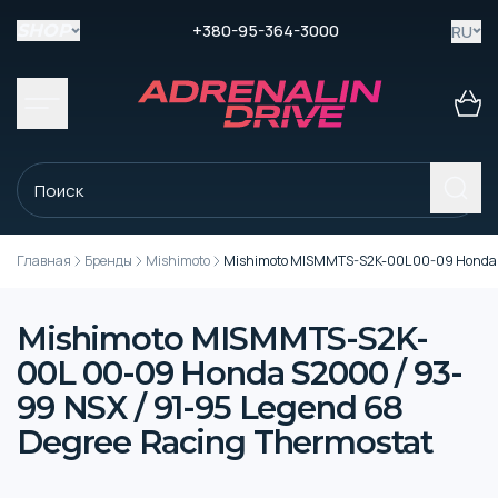
+380-95-364-3000
RU
SHOP
Главная
Бренды
Mishimoto
Mishimoto MISMMTS-S2K-00L 00-09 Honda S2
Mishimoto MISMMTS-S2K-
00L 00-09 Honda S2000 / 93-
99 NSX / 91-95 Legend 68
Degree Racing Thermostat