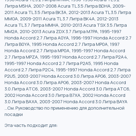
Литра M5HA, 2007-2008 Acura TL 3.5 Литра BDHA, 2009-
2011 Acura TL 3.5 Литра BK3A, 2012-2013 Acura TL 3.5 Литра
MMGA, 2009-2011 Acura TL 3.7 Литра BK4A, 2012-2013
Acura TL 3.7 Литра MMHA, 2010-2013 Acura TSX 3.5 Литра
MM2A, 2010-2013 Acura ZDX 3.7 Литра M7PA, 1995-1997
Honda Accord 2.7 Литра A0YA, 1996-1997 Honda Accord 2.7
Литра B0YA, 1995 Honda Accord 2.7 Литра MP0A, 1997
Honda Accord 2.7 Литра MP0A, 1995-1997 Honda Accord
2.7 Литра MPZA, 1995-1997 Honda Accord 2.7 Литра P2A4,
1995-1997 Honda Accord 2.7 Литра P2A5, 1995 Honda
Accord 2.7 Литра P2C4, 1995-1997 Honda Accord 2.7 Литра
P2U5, 2003-2007 Honda Accord 3.0 Литра APG6, 2003-2007
Honda Accord 3.0 Литра APG6, 2003-2007 Honda Accord
3.0 Литра ATC6, 2003-2007 Honda Accord 3.0 Литра ATC6,
2002 Honda Accord 3.0 Литра B7XA, 2002 Honda Accord
3.0 Литра BAXA, 2003-2007 Honda Accord 3.0 Литра BAYA
...См. Руководство по применению для дополнительной
посадки
Эта часть подходит для: