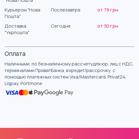
"Нова Пошта"
Курьером "Нова
Послезавтра
от 79 грн
Пошта"
Доставка
Сегодня
от 30 грн
"Укрпошта"
Оплата
Наличными, по безналичному рассчетудля юр. лиц с НДС,
терминалами ПриватБанка, в кредит/рассрочку, с
помощью платежных систем Visa/Mastercard, Privat24,
Liqpay, Portmone