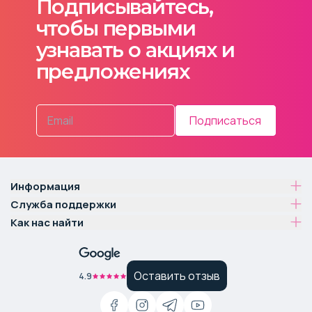
Подписывайтесь,
чтобы первыми
узнавать о акциях и
предложениях
Подписаться
Информация
Служба поддержки
Как нас найти
Оставить отзыв
4.9