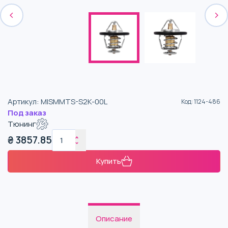
Артикул
:
MISMMTS-S2K-00L
Код
:
1124-486
Под заказ
Тюнинг
₴
3857.85
Купить
Описание