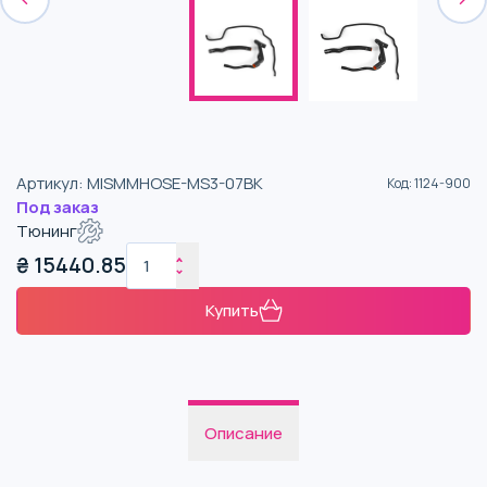
Артикул
:
MISMMHOSE-MS3-07BK
Код
:
1124-900
Под заказ
Тюнинг
₴
15440.85
Купить
Описание