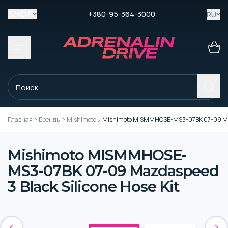
+380-95-364-3000
RU
SHOP
Главная
Бренды
Mishimoto
Mishimoto MISMMHOSE-MS3-07BK 07-09 Mazda
Mishimoto MISMMHOSE-
MS3-07BK 07-09 Mazdaspeed
3 Black Silicone Hose Kit