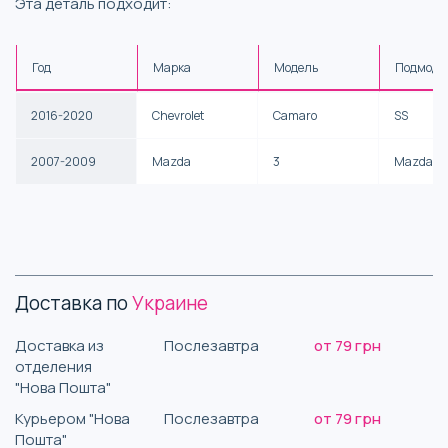
Эта деталь подходит:
Год
Марка
Модель
Подмоде
2016-2020
Chevrolet
Camaro
SS
2007-2009
Mazda
3
Mazdasp
Доставка по
Украине
Доставка из
Послезавтра
от 79 грн
отделения
"Нова Пошта"
Курьером "Нова
Послезавтра
от 79 грн
Пошта"