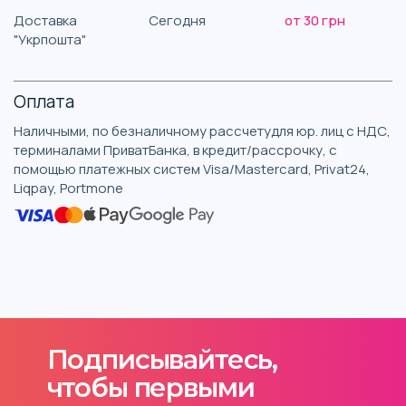
Доставка
Сегодня
от 30 грн
"Укрпошта"
Оплата
Наличными, по безналичному рассчетудля юр. лиц с НДС,
терминалами ПриватБанка, в кредит/рассрочку, с
помощью платежных систем Visa/Mastercard, Privat24,
Liqpay, Portmone
Подписывайтесь,
чтобы первыми