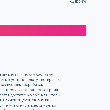
Код
:
1125-218
онным металлическим крючкам-
ивы к ультрафиолету и истиранию,
еталлическими карабинами.
з строя или потеряться во время
 петля достаточно прочная, чтобы
. Длиной 20 дюймов, гибкий
ле. Мягкие и легкие, они легко