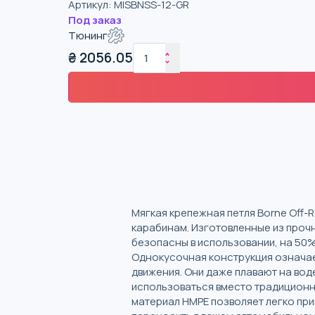
Артикул
:
MISBNSS-12-GR
Под заказ
Тюнинг
₴
2056.05
Мягкая крепежная петля Borne Off-
карабинам. Изготовленные из прочн
безопасны в использовании, на 50%
Однокусочная конструкция означает,
движения. Они даже плавают на вод
использоваться вместо традиционны
материал HMPE позволяет легко при