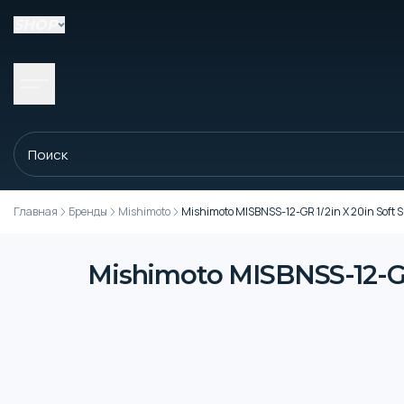
SHOP
Главная
Бренды
Mishimoto
Mishimoto MISBNSS-12-GR 1/2in X 20in Soft S
Mishimoto MISBNSS-12-GR 