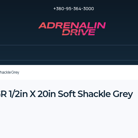
+380-95-364-3000
hackle Grey
1/2in X 20in Soft Shackle Grey