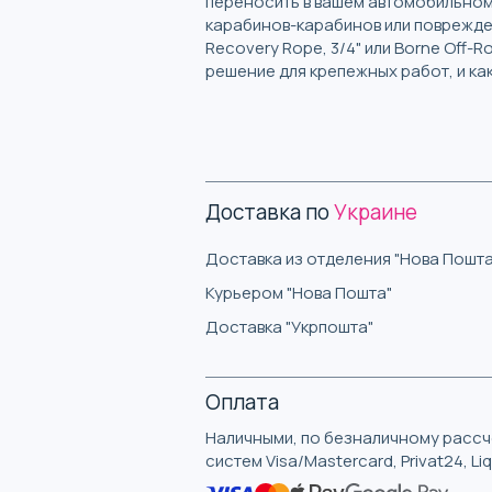
переносить в вашем автомобильном
карабинов-карабинов или поврежден
Recovery Rope, 3/4" или Borne Off-R
решение для крепежных работ, и ка
Доставка по
Украине
Доставка из отделения "Нова Пошта
Курьером "Нова Пошта"
Доставка "Укрпошта"
Оплата
Наличными, по безналичному рассче
систем Visa/Mastercard, Privat24, L