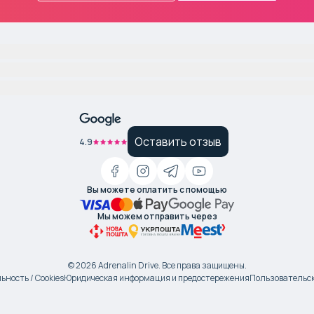
Оставить отзыв
4.9
Вы можете оплатить с помощью
Мы можем отправить через
©
2026
Adrenalin Drive.
Все права защищены
.
ность / Cookies
Юридическая информация и предостережения
Пользовательск