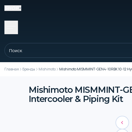
SHOP
Главная
Бренды
Mishimoto
Mishimoto MISMMINT-GEN4-10RBK 10-12 Hyunda
Mishimoto MISMMINT-GEN
Intercooler & Piping Kit