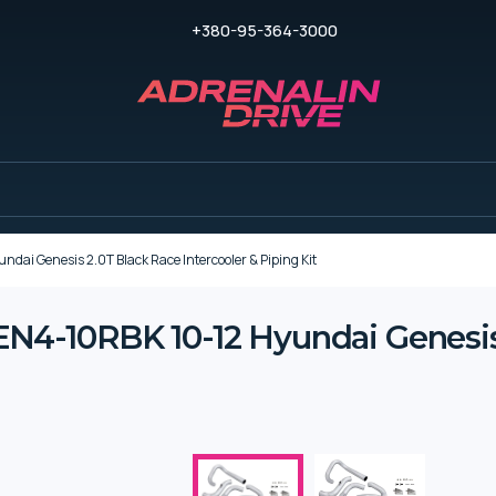
+380-95-364-3000
i Genesis 2.0T Black Race Intercooler & Piping Kit
4-10RBK 10-12 Hyundai Genesis 