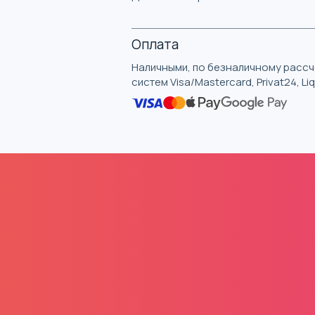
Оплата
Наличными, по безналичному рассче
систем Visa/Mastercard, Privat24, L