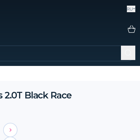
RU
2.0T Black Race