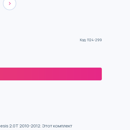
Код
:
1124-299
sis 2.0T 2010-2012. Этот комплект