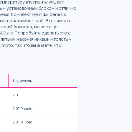
емпературу впуска и улучшает
ямым установочным блоком и отлично
esis. Комплект Hyundai Genesis
фт и зажимов t-bolt. В отличие от
каций бампера, но все еще
0 л.с. Попробуйте сделать это с
 литыми наконечниками и толстым
moto, так что вы знаете, что
Подмодель
2.0T
2.0T Premium
2.0T R-Spec