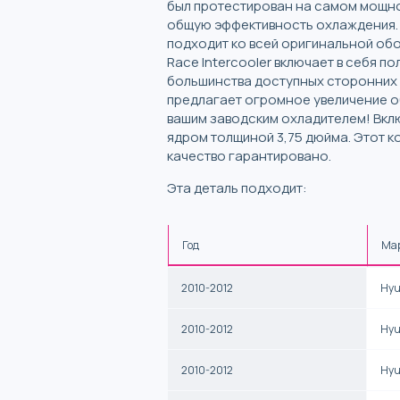
был протестирован на самом мощном
общую эффективность охлаждения. К
подходит ко всей оригинальной обо
Race Intercooler включает в себя п
большинства доступных сторонних и
предлагает огромное увеличение об
вашим заводским охладителем! Вкл
ядром толщиной 3,75 дюйма. Этот ко
качество гарантировано.
Эта деталь подходит:
Год
Ма
2010-2012
Hyu
2010-2012
Hyu
2010-2012
Hyu