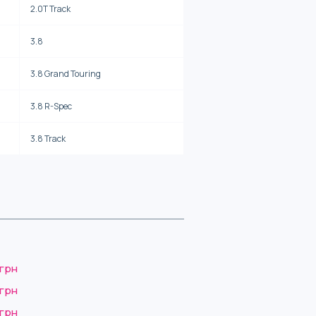
2.0T Track
3.8
3.8 Grand Touring
3.8 R-Spec
3.8 Track
 грн
 грн
 грн