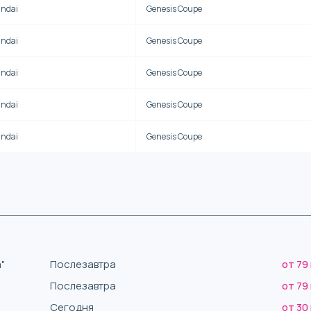
ndai
Genesis Coupe
ndai
Genesis Coupe
ndai
Genesis Coupe
ndai
Genesis Coupe
ndai
Genesis Coupe
"
Послезавтра
от 79
Послезавтра
от 79
Сегодня
от 30