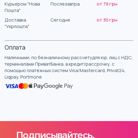
Курьером "Нова
Послезавтра
от 79 грн
Пошта"
Доставка
Сегодня
от 30 грн
"Укрпошта"
Оплата
Наличными, по безналичному рассчетудля юр. лиц с НДС,
терминалами ПриватБанка, в кредит/рассрочку, с
помощью платежных систем Visa/Mastercard, Privat24,
Liqpay, Portmone
Подписывайтесь,