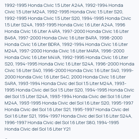
1992-1995 Honda Civic 1.5 Liter A24A, 1992-1994 Honda
Civic 1.5 Liter M24A, 1992-1995 Honda Civic 1.5 Liter S20,
1992-1995 Honda Civic 1.5 Liter S20, 1994-1995 Honda Civic
1.5 Liter S24A, 1993-1995 Honda Civic 1.6 Liter A24A, 1996
Honda Civic 1.6 Liter A4RA, 1997-2000 Honda Civic 1.6 Liter
B46A, 1997-2000 Honda Civic 1.6 Liter B4RA, 1998-2000
Honda Civic 1.6 Liter BDRA, 1992-1994 Honda Civic 1.6 Liter
M24A, 1997-2000 Honda Civic 1.6 Liter M4RA, 1996-2000
Honda Civic 1.6 Liter M4VA, 1992-1995 Honda Civic 1.6 Liter
S20, 1994-1995 Honda Civic 1.6 Liter S24A, 1996-2000 Honda
Civic 1.6 Liter S40, 1996-2000 Honda Civic 1.6 Liter S40, 1999-
2000 Honda Civic 1.6 Liter S4C, 2000 Honda Civic 1.6 Liter
S4RA, 1993-1994 Honda Civic del Sol 1.5 Liter M24A, 1993-
1995 Honda Civic del Sol 1.5 Liter S20, 1994-1995 Honda Civic
del Sol 1.5 Liter S24A, 1993-1994 Honda Civic del Sol 1.6 Liter
M24A, 1993-1995 Honda Civic del Sol 1.6 Liter S20, 1995-1997
Honda Civic del Sol 1.6 Liter S21, 1995-1997 Honda Civic del
Sol 1.6 Liter S21, 1994-1997 Honda Civic del Sol 1.6 Liter S24A,
1996-1997 Honda Civic del Sol 1.6 Liter S8G, 1994-1995
Honda Civic del Sol 1.6 Liter Y21