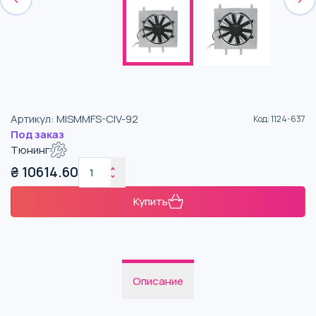
Артикул
:
MISMMFS-CIV-92
Код
:
1124-637
Под заказ
Тюнинг
₴
10614.60
Купить
Описание