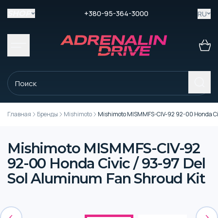
+380-95-364-3000
RU
SHOP
Главная
Бренды
Mishimoto
Mishimoto MISMMFS-CIV-92 92-00 Honda Civi
Mishimoto MISMMFS-CIV-92
92-00 Honda Civic / 93-97 Del
Sol Aluminum Fan Shroud Kit