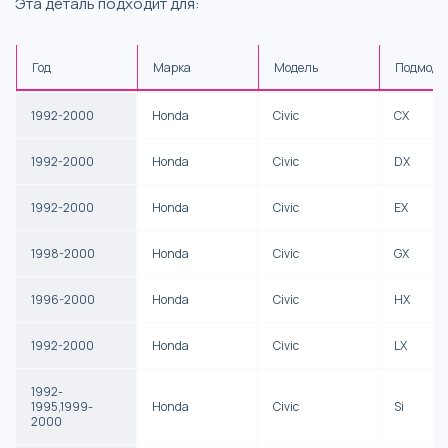
Эта деталь подходит для:
Год
Марка
Модель
Подмоде
1992-2000
Honda
Civic
CX
1992-2000
Honda
Civic
DX
1992-2000
Honda
Civic
EX
1998-2000
Honda
Civic
GX
1996-2000
Honda
Civic
HX
1992-2000
Honda
Civic
LX
1992-
1995,1999-
Honda
Civic
Si
2000