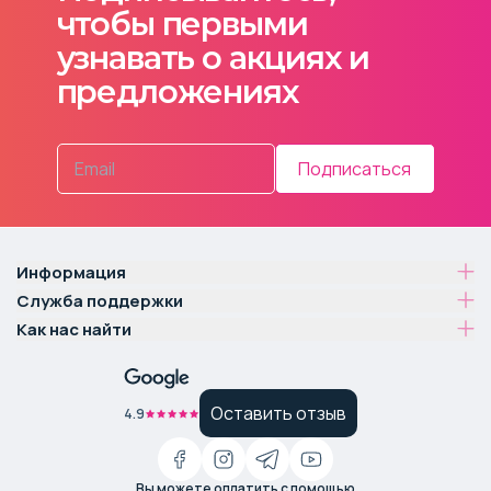
чтобы первыми
узнавать о акциях и
предложениях
Подписаться
Информация
Служба поддержки
Как нас найти
Оставить отзыв
4.9
Вы можете оплатить с помощью