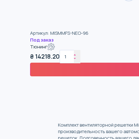
Артикул
:
MISMMFS-NEO-96
Под заказ
Тюнинг
₴
14218.20
Комплект вентиляторной решетки M
производительность вашего автомо
решеток. Долговечность вашего дви