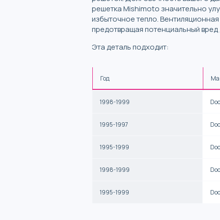
решетка Mishimoto значительно улу
избыточное тепло. Вентиляционная
предотвращая потенциальный вред 
Эта деталь подходит:
Год
Ма
1998-1999
Do
1995-1997
Do
1995-1999
Do
1998-1999
Do
1995-1999
Do