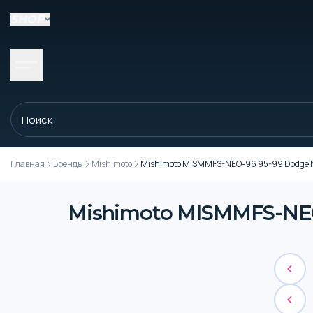
SHOP
Главная
Бренды
Mishimoto
Mishimoto MISMMFS-NEO-96 95-99 Dodge N
Mishimoto MISMMFS-NEO