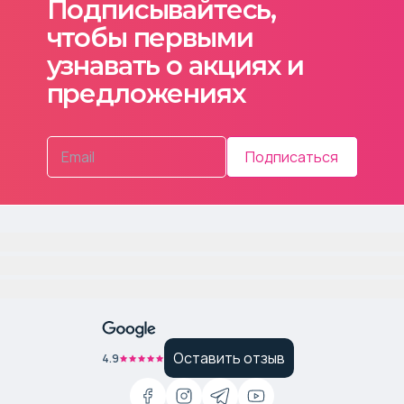
Подписывайтесь,
чтобы первыми
узнавать о акциях и
предложениях
Подписаться
Оставить отзыв
4.9