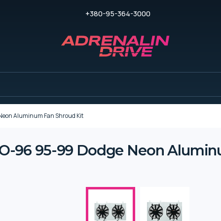
+380-95-364-3000
eon Aluminum Fan Shroud Kit
-96 95-99 Dodge Neon Aluminu