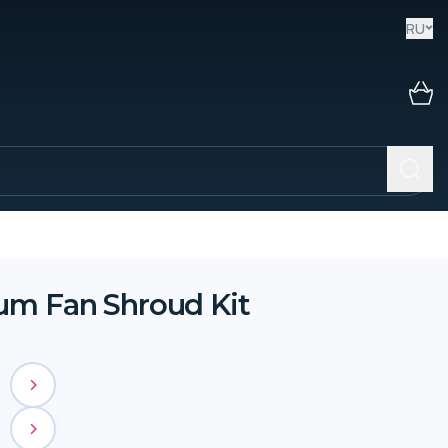
RU
m Fan Shroud Kit