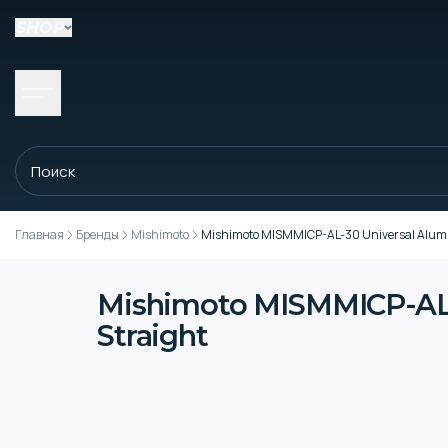
SHOP
Главная
Бренды
Mishimoto
Mishimoto MISMMICP-AL-30 Universal Aluminu
Mishimoto MISMMICP-AL-3
Straight