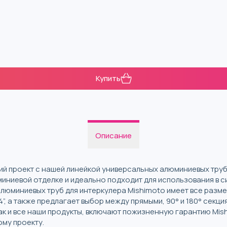
Купить
Описание
й проект с нашей линейкой универсальных алюминиевых труб
иниевой отделке и идеально подходит для использования в с
люминиевых труб для интеркулера Mishimoto имеет все разме
4”, а также предлагает выбор между прямыми, 90° и 180° сек
как и все наши продукты, включают пожизненную гарантию Mi
му проекту.