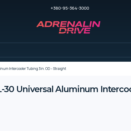
+380-95-364-3000
m Intercooler Tubing 3in. OD - Straight
0 Universal Aluminum Intercool