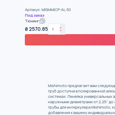
Артикул
:
MISMMICP-AL-30
Под заказ
Тюнинг
₴
2570.85
Mishimoto предлагает вам следующи
труб доступна в полированной алюм
системах. Линейка универсальных а
наружными диаметрами от 2,25” до 
трубы для интеркулера Mishimoto, 
добавления к вашему индивидуально