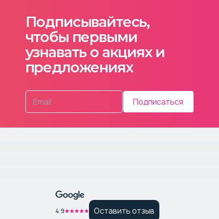
Подписывайтесь,
чтобы первыми
узнавать о акциях и
предложениях
Подписаться
Оставить отзыв
4.9