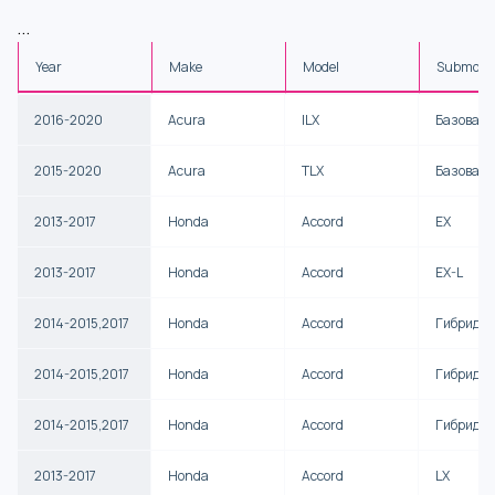
...
Year
Make
Model
Submode
2016-2020
Acura
ILX
Базовая
2015-2020
Acura
TLX
Базовая
2013-2017
Honda
Accord
EX
2013-2017
Honda
Accord
EX-L
2014-2015,2017
Honda
Accord
Гибрид
2014-2015,2017
Honda
Accord
Гибрид E
2014-2015,2017
Honda
Accord
Гибрид Т
2013-2017
Honda
Accord
LX