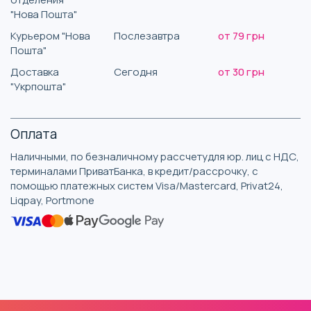
"Нова Пошта"
Курьером "Нова
Послезавтра
от 79 грн
Пошта"
Доставка
Сегодня
от 30 грн
"Укрпошта"
Оплата
Наличными, по безналичному рассчетудля юр. лиц с НДС,
терминалами ПриватБанка, в кредит/рассрочку, с
помощью платежных систем Visa/Mastercard, Privat24,
Liqpay, Portmone