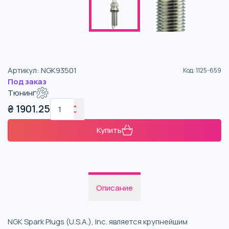
Артикул
:
NGK93501
Код
:
1125-659
Под заказ
Тюнинг
₴
1901.25
Купить
Описание
NGK Spark Plugs (U.S.A.), Inc. является крупнейшим