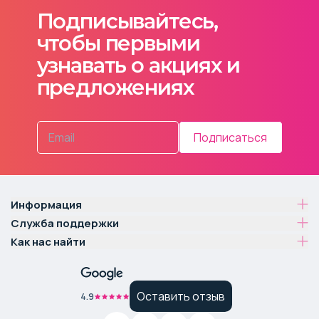
Подписывайтесь,
чтобы первыми
узнавать о акциях и
предложениях
Подписаться
Информация
Служба поддержки
Как нас найти
Оставить отзыв
4.9