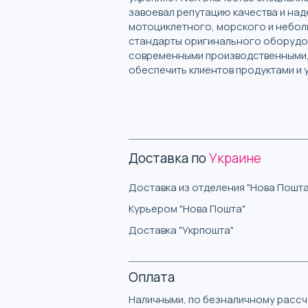
завоевал репутацию качества и на
мотоциклетного, морского и небол
стандарты оригинального оборудов
современными производственными, 
обеспечить клиентов продуктами и 
Доставка по
Украине
Доставка из отделения "Нова Пошта
Курьером "Нова Пошта"
Доставка "Укрпошта"
Оплата
Наличными, по безналичному рассче