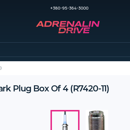
+380-95-364-3000
1)
k Plug Box Of 4 (R7420-11)