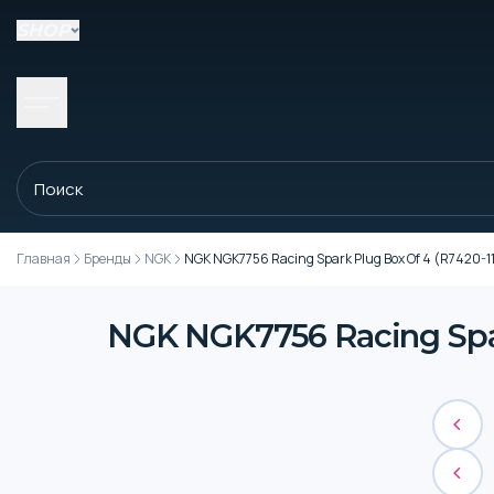
SHOP
Главная
Бренды
NGK
NGK NGK7756 Racing Spark Plug Box Of 4 (R7420-1
NGK NGK7756 Racing Spar