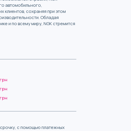
ого автомобильного,
х клиентов, сохраняя при этом
оизводительности. Обладая
ке и по всему миру, NGK стремится
 грн
 грн
 грн
ассрочку, с помощью платежных