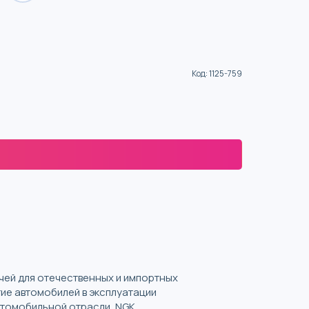
Код
:
1125-759
ечей для отечественных и импортных
ие автомобилей в эксплуатации
втомобильной отрасли, NGK