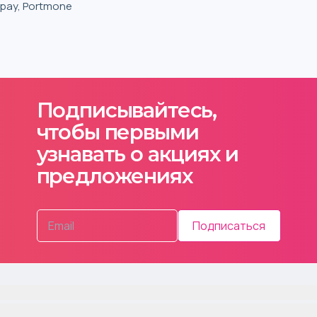
iqpay, Portmone
Подписывайтесь,
чтобы первыми
узнавать о акциях и
предложениях
Подписаться