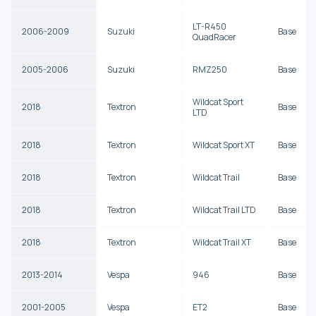
LT-R450
2006-2009
Suzuki
Base
QuadRacer
2005-2006
Suzuki
RMZ250
Base
Wildcat Sport
2018
Textron
Base
LTD
2018
Textron
Wildcat Sport XT
Base
2018
Textron
Wildcat Trail
Base
2018
Textron
Wildcat Trail LTD
Base
2018
Textron
Wildcat Trail XT
Base
2013-2014
Vespa
946
Base
2001-2005
Vespa
ET2
Base