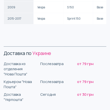
2009
Vespa
S 150
Base
2015-2017
Vespa
Sprint 150
Base
Доставка по
Украине
Доставка из
Послезавтра
от 79 грн
отделения
"Нова Пошта"
Курьером "Нова
Послезавтра
от 79 грн
Пошта"
Доставка
Сегодня
от 30 грн
"Укрпошта"