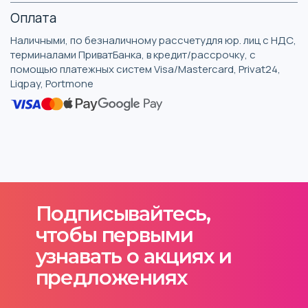
Оплата
Наличными, по безналичному рассчетудля юр. лиц с НДС,
терминалами ПриватБанка, в кредит/рассрочку, с
помощью платежных систем Visa/Mastercard, Privat24,
Liqpay, Portmone
Подписывайтесь,
чтобы первыми
узнавать о акциях и
предложениях