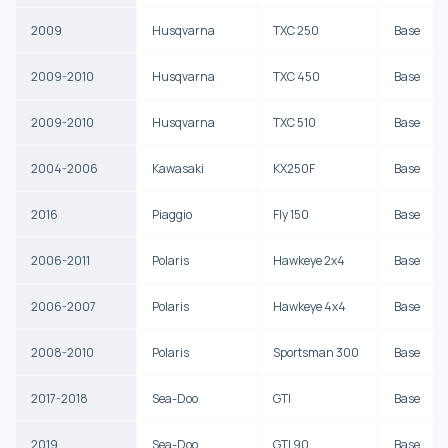
2009
Husqvarna
TXC 250
Base
2009-2010
Husqvarna
TXC 450
Base
2009-2010
Husqvarna
TXC 510
Base
2004-2006
Kawasaki
KX250F
Base
2016
Piaggio
Fly 150
Base
2006-2011
Polaris
Hawkeye 2x4
Base
2006-2007
Polaris
Hawkeye 4x4
Base
2008-2010
Polaris
Sportsman 300
Base
2017-2018
Sea-Doo
GTI
Base
2019
Sea-Doo
GTI 90
Base