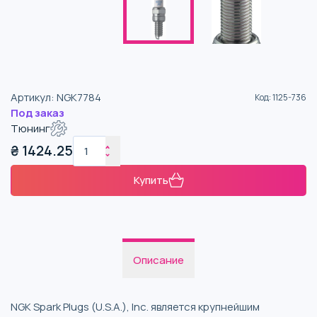
Артикул
:
NGK7784
Код
:
1125-736
Под заказ
Тюнинг
₴
1424.25
Купить
Описание
NGK Spark Plugs (U.S.A.), Inc. является крупнейшим