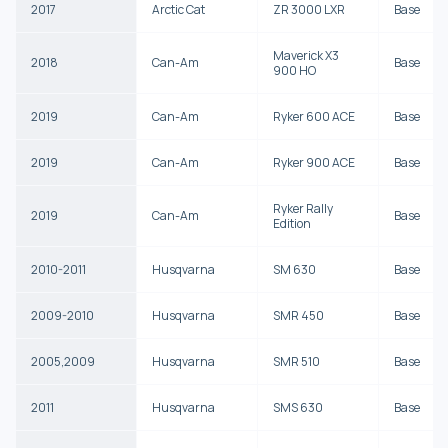
2017
Arctic Cat
ZR 3000 LXR
Base
Maverick X3
2018
Can-Am
Base
900 HO
2019
Can-Am
Ryker 600 ACE
Base
2019
Can-Am
Ryker 900 ACE
Base
Ryker Rally
2019
Can-Am
Base
Edition
2010-2011
Husqvarna
SM 630
Base
2009-2010
Husqvarna
SMR 450
Base
2005,2009
Husqvarna
SMR 510
Base
2011
Husqvarna
SMS 630
Base