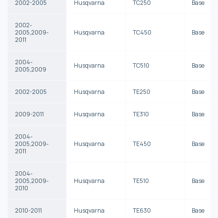
2002-2005
Husqvarna
TC250
Base
2002-
2005,2009-
Husqvarna
TC450
Base
2011
2004-
Husqvarna
TC510
Base
2005,2009
2002-2005
Husqvarna
TE250
Base
2009-2011
Husqvarna
TE310
Base
2004-
2005,2009-
Husqvarna
TE450
Base
2011
2004-
2005,2009-
Husqvarna
TE510
Base
2010
2010-2011
Husqvarna
TE630
Base