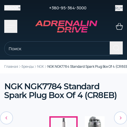
+380-95-364-3000
RU
SHOP
Главная
Бренды
NGK
NGK NGK7784 Standard Spark Plug Box Of 4 (CR8E
NGK NGK7784 Standard
Spark Plug Box Of 4 (CR8EB)