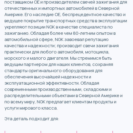
поставщиком OE и производителем свечей зажигания для
отечественных и импортных автомобилей в Северной
Америке. Его наследие OE, беспрецедентное качество и
ведущее покрытие транспортных средств в эксплуатации
укрепляют позиции NGK в качестве специалиста по
зажиганию. Обладая более чем 80-летним опытом в
автомобильной сфере, NGK завоевал репутацию
качества и надежности; производит свечи зажигания
практически для любого автомобиля, мотоцикла,
морского и малого двигателя. Мы стремимся быть
ведущим партнером для наших клиентов, сохраняя
стандарты оригинального оборудования для
обеспечения высочайшей надежности и
эксплуатационной эффективности. Обладая
современными производственными, складскими и
распределительными объектами в Северной Америке и
по всему миру, NGK предлагает клиентам продукты и
услуги мирового класса.
Эта деталь подходит для: