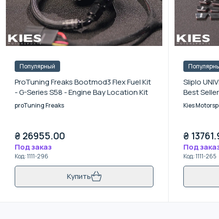
Популярный
Популярн
ProTuning Freaks Bootmod3 Flex Fuel Kit
Sliplo UNIV
- G-Series S58 - Engine Bay Location Kit
Best Seller
proTuning Freaks
Kies Motorsp
₴
26955.00
₴
13761.
Под заказ
Под зака
Код
:
1111-296
Код
:
1111-265
Купить