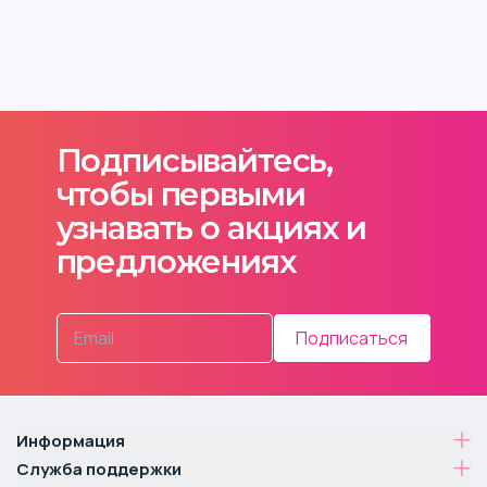
Подписывайтесь,
чтобы первыми
узнавать о акциях и
предложениях
Подписаться
Информация
Служба поддержки