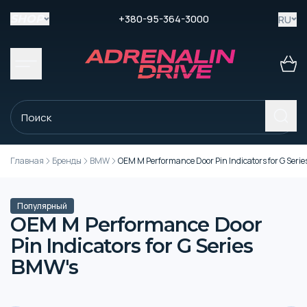
+380-95-364-3000
RU
SHOP
Главная
Бренды
BMW
OEM M Performance Door Pin Indicators for G Seri
Популярный
OEM M Performance Door
Pin Indicators for G Series
BMW's