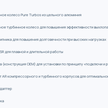
ое колесо Pure Turbos из цельного алюминия
ное турбинное колесо для повышения эффективности выхлоп
пника для повышения долговечности при высоких нагрузках
R для плавной и длительной работы
 (конструкция OEM) для установки по принципу «подключи и 
 AR компрессорного и турбинного корпусов для оптимально
адаптер
йка