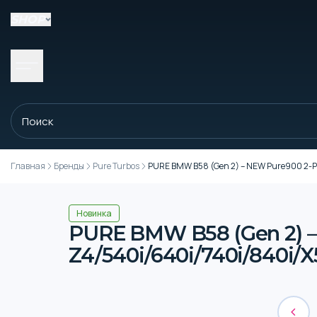
SHOP
Главная
Бренды
Pure Turbos
PURE BMW B58 (Gen 2) – NEW Pure900 2-P
Новинка
PURE BMW B58 (Gen 2) –
Z4/540i/640i/740i/840i/