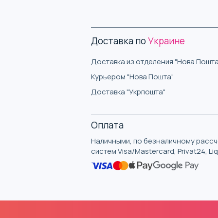
Доставка по
Украине
Доставка из отделения "Нова Пошта
Курьером "Нова Пошта"
Доставка "Укрпошта"
Оплата
Наличными, по безналичному рассче
систем Visa/Mastercard, Privat24, L