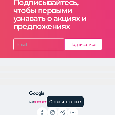
Подписывайтесь,
чтобы первыми
узнавать о акциях и
предложениях
Подписаться
Оставить отзыв
4.9