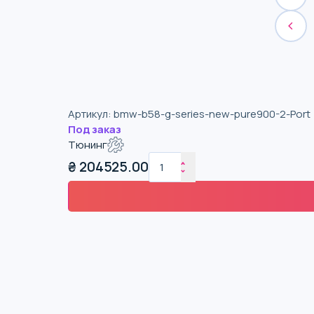
Артикул
:
bmw-b58-g-series-new-pure900-2-Port
Под заказ
Тюнинг
₴
204525.00