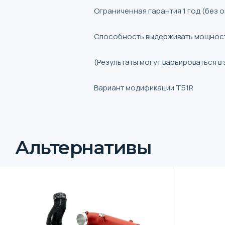
Ограниченная гарантия 1 год (без 
Способность выдерживать мощность
(Результаты могут варьироваться в
Вариант модификации T51R
Альтернативы