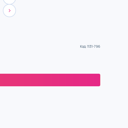
Код
:
1131-796