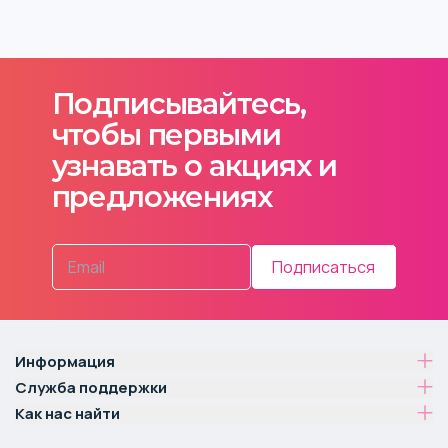
Подписывайтесь,
чтобы первыми
узнавать о акциях и
предложениях
Подписаться
Информация
Служба поддержки
Как нас найти