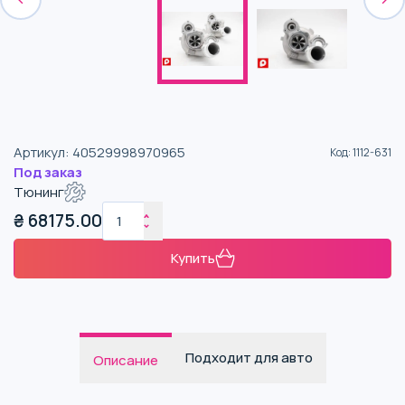
Артикул
:
40529998970965
Код
:
1112-631
Под заказ
Тюнинг
₴
68175.00
Купить
Подходит для авто
Описание