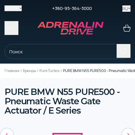
+380-95-364-3000
RU
SHOP
Главная
Бренды
Pure Turbos
PURE BMW N55 PURE500 - Pneumatic Waste G
PURE BMW N55 PURE500 -
Pneumatic Waste Gate
Actuator / E Series