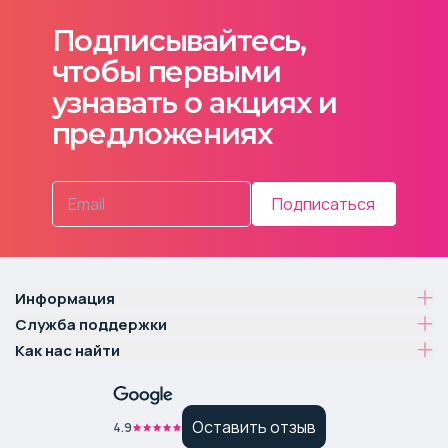
Подписывайтесь,
чтобы первыми
узнавать о акциях и
предложениях
Подписаться
Информация
Служба поддержки
Как нас найти
Оставить отзыв
4.9