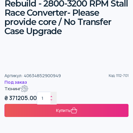
Rebuild - 2800-3200 RPM Stall
Race Converter- Please
provide core / No Transfer
Case Upgrade
Артикул
:
40634852900949
Код
:
1112-701
Под заказ
Тюнинг
₴
371205.00
Купить