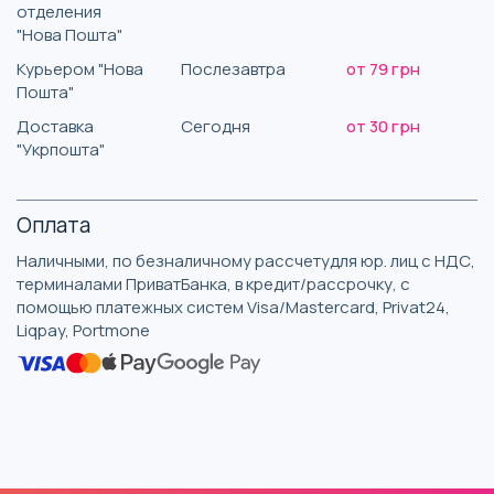
отделения
"Нова Пошта"
Курьером "Нова
Послезавтра
от 79 грн
Пошта"
Доставка
Сегодня
от 30 грн
"Укрпошта"
Оплата
Наличными, по безналичному рассчетудля юр. лиц с НДС,
терминалами ПриватБанка, в кредит/рассрочку, с
помощью платежных систем Visa/Mastercard, Privat24,
Liqpay, Portmone