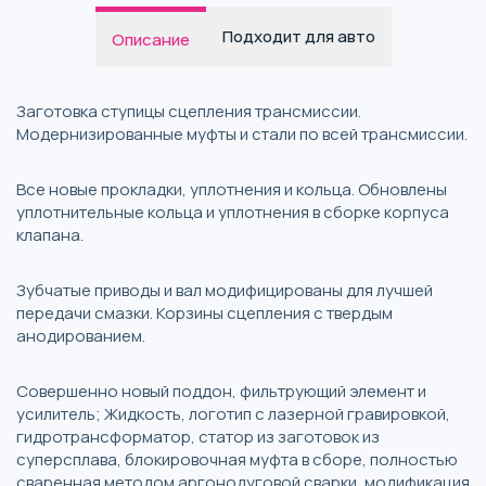
Подходит для авто
Описание
Заготовка ступицы сцепления трансмиссии.
Модернизированные муфты и стали по всей трансмиссии.
Все новые прокладки, уплотнения и кольца. Обновлены
уплотнительные кольца и уплотнения в сборке корпуса
клапана.
Зубчатые приводы и вал модифицированы для лучшей
передачи смазки. Корзины сцепления с твердым
анодированием.
Совершенно новый поддон, фильтрующий элемент и
усилитель; Жидкость, логотип с лазерной гравировкой,
гидротрансформатор, статор из заготовок из
суперсплава, блокировочная муфта в сборе, полностью
сваренная методом аргонодуговой сварки, модификация