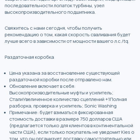
последовательности лопаток турбины, узел
высокопроизводительного подшипника.
Свяжитесь с нами сегодня, чтобы получить
рекомендацию о том, какая скорость сваливания будет
лучше всего в зависимости от мощности вашего л.с./tq.
Раздаточная коробка
Цена указана за восстановление существующей
раздаточной коробки после отправлено нам.
Обновление включает в себя:
Высокопроизводительные муфты и усилитель;
СталиУвеличенное количество сцеплений +1Полная
разборка, проверка и усилитель; Sonic Washing
Примечание: будет взиматься фиксированная
стоимость доставки в размере 750 долларов США
(предлагается только для клиентов в континентальной
части США), если только покупатель не уведомит Kies о
том, что он организует доставку самостоятельно или