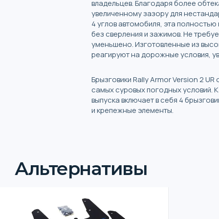
владельцев. Благодаря более обте
увеличенному зазору для нестанда
4 углов автомобиля, эта полностью
без сверления и зажимов. Не требу
уменьшено. Изготовленные из высок
реагируют на дорожные условия, у
Брызговики Rally Armor Version 2 U
самых суровых погодных условий. Ка
выпуска включает в себя 4 брызгов
и крепежные элементы.
Альтернативы