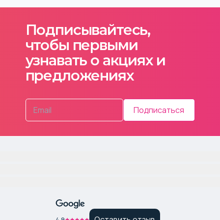
Подписывайтесь,
чтобы первыми
узнавать о акциях и
предложениях
Подписаться
Оставить отзыв
4.9