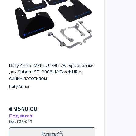
Rally Armor MF15-UR-BLK/BL Брызговики
для Subaru STI 2008-14 Black UR с
синим логотипом
Rally Armor
₴
9540.00
Под заказ
Код
:
1132-043
Купить