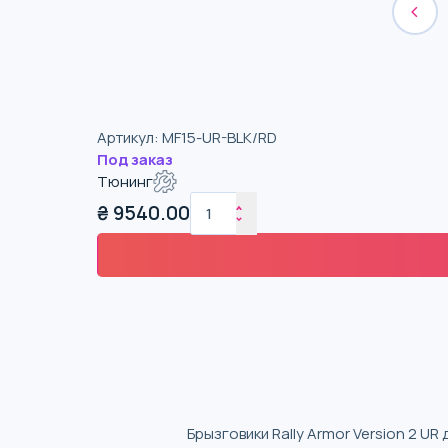
Артикул
:
MF15-UR-BLK/RD
Под заказ
Тюнинг
₴
9540.00
Брызговики Rally Armor Version 2 U