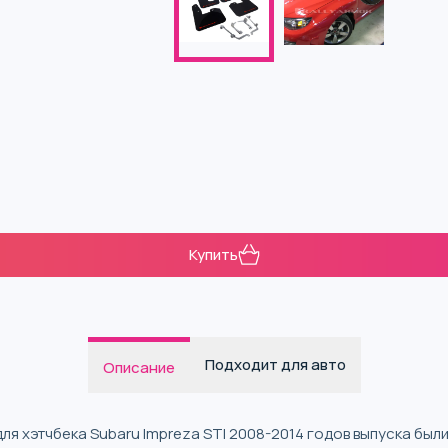
Купить
Подходит для авто
Описание
R для хэтчбека Subaru Impreza STI 2008-2014 годов выпуска б