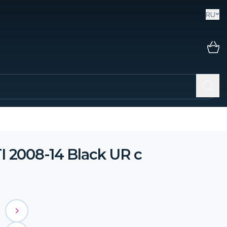
RU
 2008-14 Black UR с