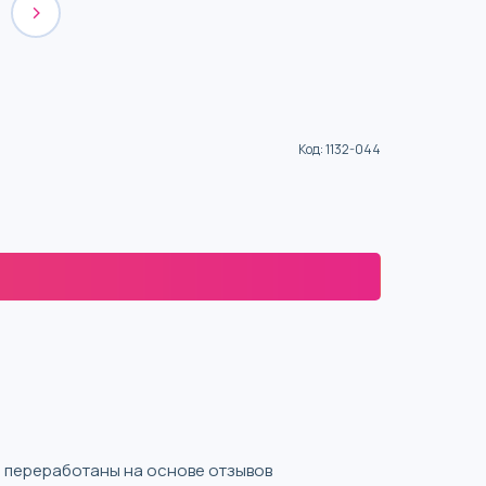
Код
:
1132-044
ыли переработаны на основе отзывов