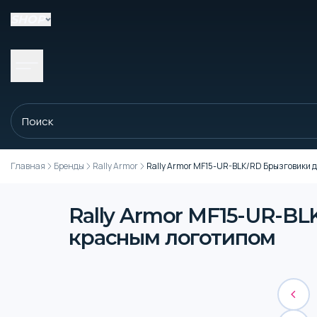
SHOP
Главная
Бренды
Rally Armor
Rally Armor MF15-UR-BLK/RD Брызговики д
Rally Armor MF15-UR-BLK
красным логотипом