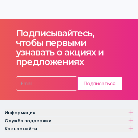
Подписывайтесь,
чтобы первыми
узнавать о акциях и
предложениях
Подписаться
Информация
Служба поддержки
Как нас найти