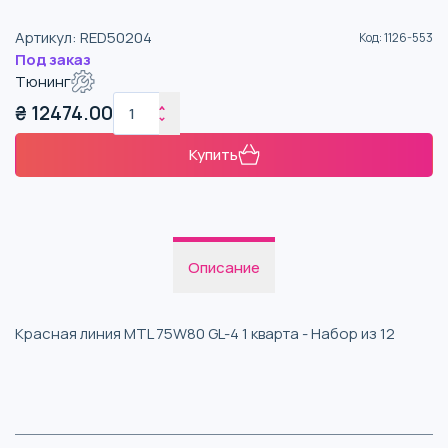
Артикул
:
RED50204
Код
:
1126-553
Под заказ
Тюнинг
₴
12474.00
Купить
Описание
Красная линия MTL 75W80 GL-4 1 кварта - Набор из 12