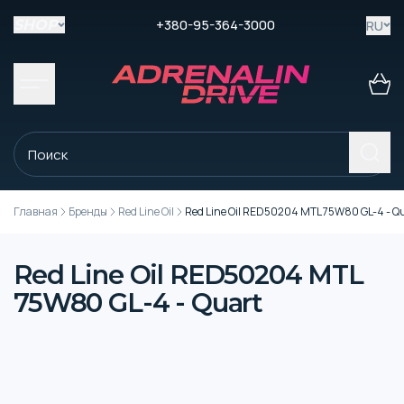
+380-95-364-3000
RU
SHOP
Главная
Бренды
Red Line Oil
Red Line Oil RED50204 MTL 75W80 GL-4 - Q
Red Line Oil RED50204 MTL
75W80 GL-4 - Quart