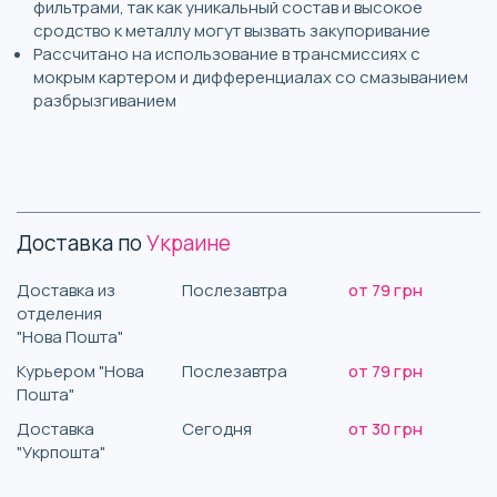
фильтрами, так как уникальный состав и высокое
сродство к металлу могут вызвать закупоривание
Рассчитано на использование в трансмиссиях с
мокрым картером и дифференциалах со смазыванием
разбрызгиванием
Доставка по
Украине
Доставка из
Послезавтра
от 79 грн
отделения
"Нова Пошта"
Курьером "Нова
Послезавтра
от 79 грн
Пошта"
Доставка
Сегодня
от 30 грн
"Укрпошта"