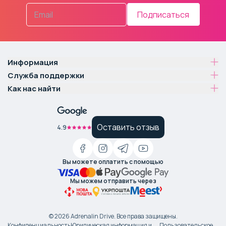
Подписаться
Информация
Служба поддержки
Как нас найти
Оставить отзыв
4.9
Вы можете оплатить с помощью
Мы можем отправить через
©
2026
Adrenalin Drive.
Все права защищены
.
Конфиденциальность
Юридическая информация и
Пользовательское