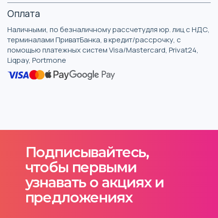
Оплата
Наличными, по безналичному рассчетудля юр. лиц с НДС,
терминалами ПриватБанка, в кредит/рассрочку, с
помощью платежных систем Visa/Mastercard, Privat24,
Liqpay, Portmone
Подписывайтесь,
чтобы первыми
узнавать о акциях и
предложениях