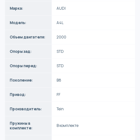
Марка:
AUDI
Модель:
A4L
Объем двигателя:
2000
Опоры зад:
STD
Опоры перед:
STD
Поколение:
B8
Привод:
FF
Производитель:
Tein
Пружины в
В комплекте
комплекте: