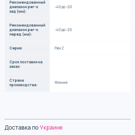
Рекомендованный
диапазон рег-к
-40 до -20
зад (мм):
Рекомендованный
диапазон рег-к
-40 до -20
перед (мм):
Серия:
Flex Z
Срок поставки на
заказ:
Страна
Япония
производства:
Доставка по
Украине