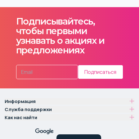
Подписывайтесь,
чтобы первыми
узнавать о акциях и
предложениях
Подписаться
Информация
Служба поддержки
Как нас найти