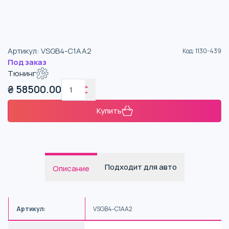
Артикул
:
VSGB4-C1AA2
Код
:
1130-439
Под заказ
Тюнинг
₴
58500.00
Купить
Подходит для авто
Описание
Артикул:
VSGB4-C1AA2