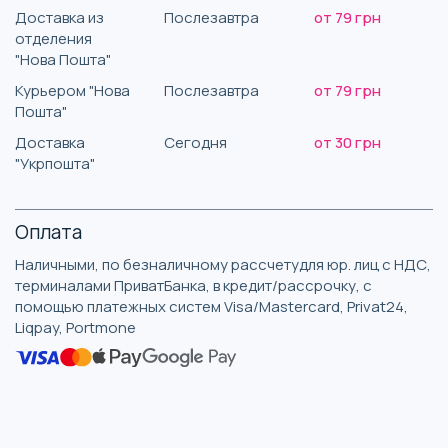
Доставка из
Послезавтра
от 79 грн
отделения
"Нова Пошта"
Курьером "Нова
Послезавтра
от 79 грн
Пошта"
Доставка
Сегодня
от 30 грн
"Укрпошта"
Оплата
Наличными, по безналичному рассчетудля юр. лиц с НДС,
терминалами ПриватБанка, в кредит/рассрочку, с
помощью платежных систем Visa/Mastercard, Privat24,
Liqpay, Portmone