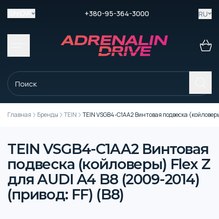
+380-95-364-3000
RU
SHOP
Главная
Бренды
TEIN
TEIN VSGB4-C1AA2 Винтовая подвеска (койловеры)
TEIN VSGB4-C1AA2 Винтовая
подвеска (койловеры) Flex Z
для AUDI A4 B8 (2009-2014)
(привод: FF) (B8)