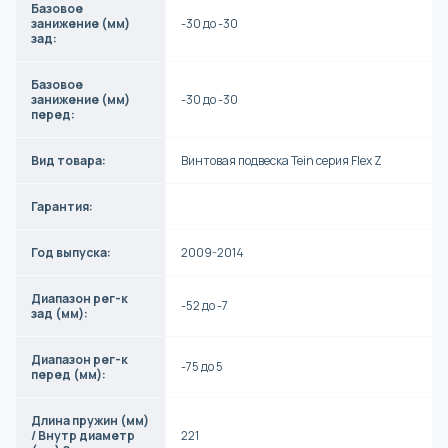
Базовое
занижение (мм)
-30 до -30
зад:
Базовое
занижение (мм)
-30 до -30
перед:
Вид товара:
Винтовая подвеска Tein серия Flex Z
Гарантия:
Год выпуска:
2009-2014
Диапазон рег-к
-52 до -7
зад (мм):
Диапазон рег-к
-75 до 5
перед (мм):
Длина пружин (мм)
/ Внутр диаметр
221