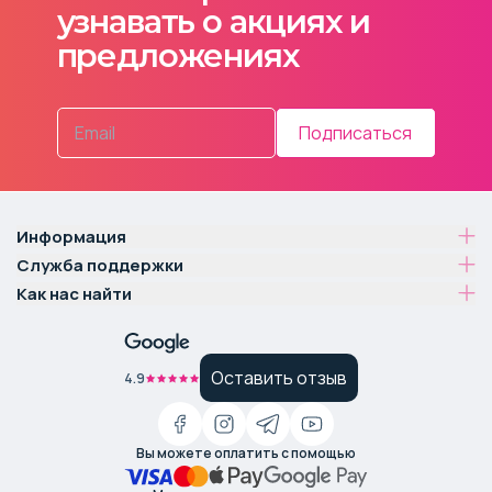
узнавать о акциях и
предложениях
Подписаться
Информация
Служба поддержки
Как нас найти
Оставить отзыв
4.9
Вы можете оплатить с помощью