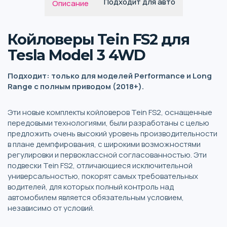
Подходит для авто
Описание
Койловеры Tein FS2 для
Tesla Model 3 4WD
Подходит: только для моделей Performance и Long
Range с полным приводом (2018+).
Эти новые комплекты койловеров Tein FS2, оснащенные
передовыми технологиями, были разработаны с целью
предложить очень высокий уровень производительности
в плане демпфирования, с широкими возможностями
регулировки и первоклассной согласованностью. Эти
подвески Tein FS2, отличающиеся исключительной
универсальностью, покорят самых требовательных
водителей, для которых полный контроль над
автомобилем является обязательным условием,
независимо от условий.