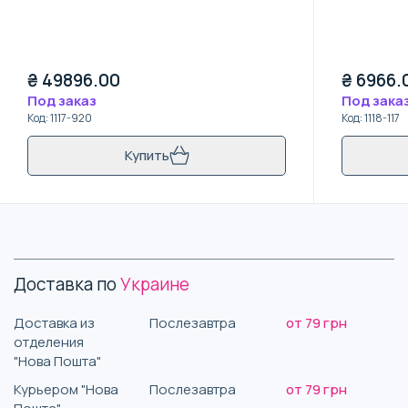
₴
49896.00
₴
6966.
Под заказ
Под зака
Код
:
1117-920
Код
:
1118-117
Купить
Доставка по
Украине
Доставка из
Послезавтра
от 79 грн
отделения
"Нова Пошта"
Курьером "Нова
Послезавтра
от 79 грн