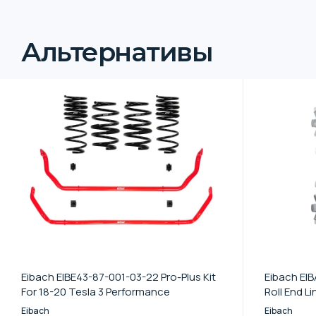
Альтернативы
Eibach EIBE43-87-001-03-22 Pro-Plus Kit
Eibach EIB
For 18-20 Tesla 3 Performance
Roll End Li
Eibach
Eibach