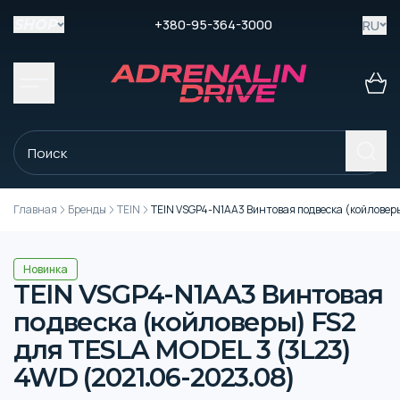
+380-95-364-3000
RU
SHOP
Главная
Бренды
TEIN
TEIN VSGP4-N1AA3 Винтовая подвеска (койловер
Новинка
TEIN VSGP4-N1AA3 Винтовая
подвеска (койловеры) FS2
для TESLA MODEL 3 (3L23)
4WD (2021.06-2023.08)