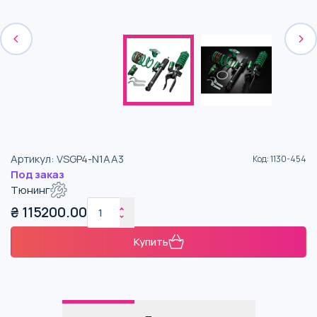
Артикул
:
VSGP4-N1AA3
Код
:
1130-454
Под заказ
Тюнинг
₴
115200.00
Купить