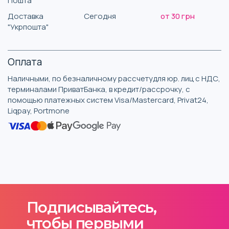
Пошта"
Доставка
Сегодня
от 30 грн
"Укрпошта"
Оплата
Наличными, по безналичному рассчетудля юр. лиц с НДС,
терминалами ПриватБанка, в кредит/рассрочку, с
помощью платежных систем Visa/Mastercard, Privat24,
Liqpay, Portmone
Подписывайтесь,
чтобы первыми