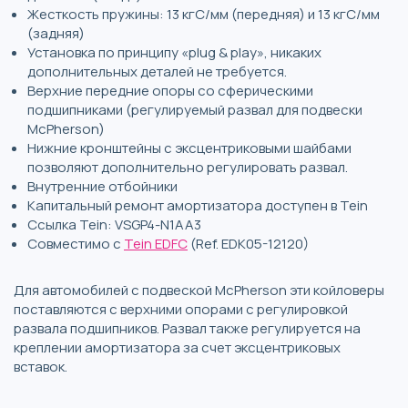
Жесткость пружины: 13 кгС/мм (передняя) и 13 кгС/мм
(задняя)
Установка по принципу «plug & play», никаких
дополнительных деталей не требуется.
Верхние передние опоры со сферическими
подшипниками (регулируемый развал для подвески
McPherson)
Нижние кронштейны с эксцентриковыми шайбами ​​
позволяют дополнительно регулировать развал.
Внутренние отбойники
Капитальный ремонт амортизатора доступен в Tein
Ссылка Tein: VSGP4-N1AA3
Совместимо с
Tein EDFC
(Ref. EDK05-12120)
Для автомобилей с подвеской McPherson эти койловеры
поставляются с верхними опорами с регулировкой
развала подшипников. Развал также регулируется на
креплении амортизатора за счет эксцентриковых
вставок.