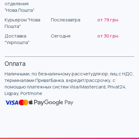
отделения
"Нова Пошта"
Курьером "Нова
Послезавтра
от 79 грн
Пошта"
Доставка
Сегодня
от 30 грн
"Укрпошта"
Оплата
Наличными, по безналичному рассчетудля юр. лиц с НДС,
терминалами ПриватБанка, в кредит/рассрочку, с
помощью платежных систем Visa/Mastercard, Privat24,
Liqpay, Portmone