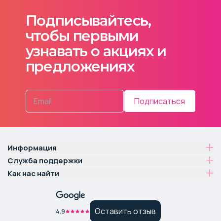
Подписывайтесь,
чтобы первыми
узнавать о акциях и
предложениях
Подписаться
Информация
Служба поддержки
Как нас найти
Оставить отзыв
4.9