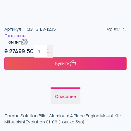
Артикул
:
TQSTS-EV-1235
Код
:
1127-135
Под заказ
Тюнинг
₴
27499.50
Купить
Описание
Torque Solution Billet Aluminum 4 Piece Engine Mount Kit:
Mitsubishi Evolution 01-06 (только 5sp)