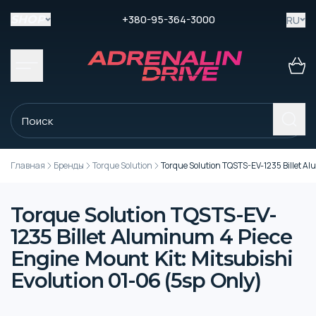
+380-95-364-3000
RU
SHOP
Главная
Бренды
Torque Solution
Torque Solution TQSTS-EV-1235 Billet Al
Torque Solution TQSTS-EV-
1235 Billet Aluminum 4 Piece
Engine Mount Kit: Mitsubishi
Evolution 01-06 (5sp Only)