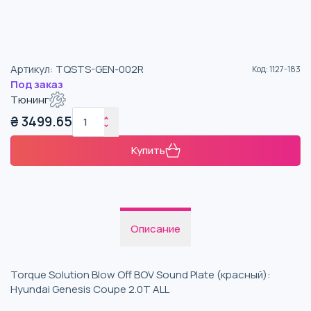
Артикул
:
TQSTS-GEN-002R
Код
:
1127-183
Под заказ
Тюнинг
₴
3499.65
Купить
Описание
Torque Solution Blow Off BOV Sound Plate (красный):
Hyundai Genesis Coupe 2.0T ALL