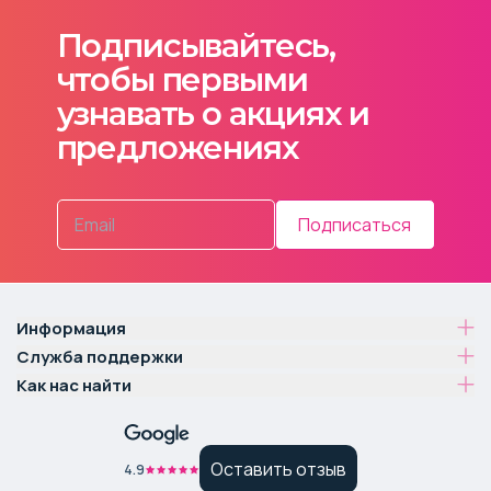
Подписывайтесь,
чтобы первыми
узнавать о акциях и
предложениях
Подписаться
Информация
Служба поддержки
Как нас найти
Оставить отзыв
4.9