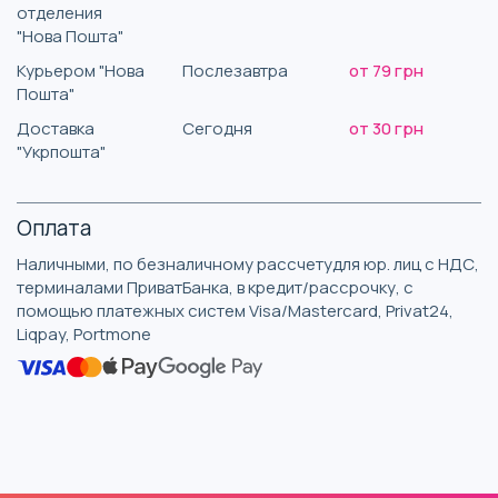
отделения
"Нова Пошта"
Курьером "Нова
Послезавтра
от 79 грн
Пошта"
Доставка
Сегодня
от 30 грн
"Укрпошта"
Оплата
Наличными, по безналичному рассчетудля юр. лиц с НДС,
терминалами ПриватБанка, в кредит/рассрочку, с
помощью платежных систем Visa/Mastercard, Privat24,
Liqpay, Portmone