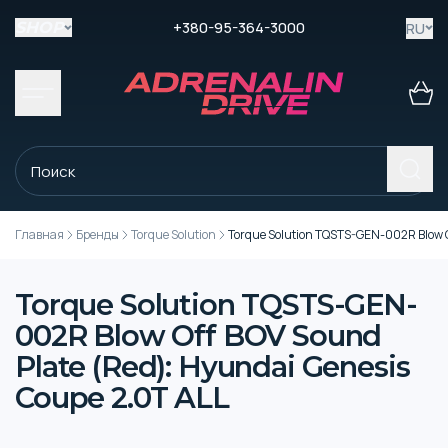
+380-95-364-3000
RU
SHOP
Главная
Бренды
Torque Solution
Torque Solution TQSTS-GEN-002R Blow O
Torque Solution TQSTS-GEN-
002R Blow Off BOV Sound
Plate (Red): Hyundai Genesis
Coupe 2.0T ALL