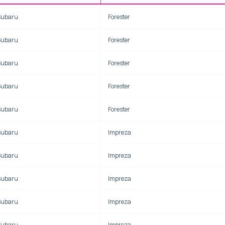
Subaru
Forester
Subaru
Forester
Subaru
Forester
Subaru
Forester
Subaru
Forester
Subaru
Impreza
Subaru
Impreza
Subaru
Impreza
Subaru
Impreza
Subaru
Impreza