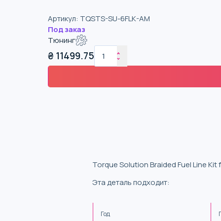
Артикул
:
TQSTS-SU-6FLK-AM
Под заказ
Тюнинг
₴
11499.75
Torque Solution Braided Fuel Line Kit
Эта деталь подходит:
Год