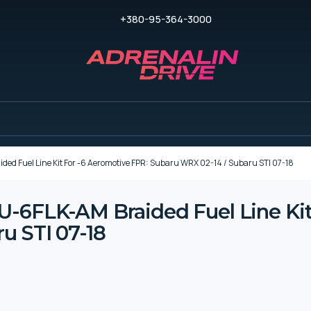
+380-95-364-3000
ed Fuel Line Kit For -6 Aeromotive FPR: Subaru WRX 02-14 / Subaru STI 07-18
U-6FLK-AM Braided Fuel Line Kit
u STI 07-18