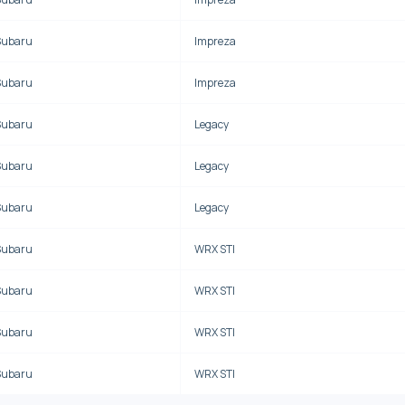
Subaru
Impreza
Subaru
Impreza
Subaru
Legacy
Subaru
Legacy
Subaru
Legacy
Subaru
WRX STI
Subaru
WRX STI
Subaru
WRX STI
Subaru
WRX STI