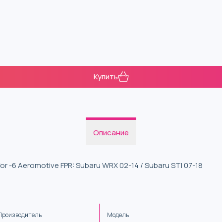
Купить
Описание
 for -6 Aeromotive FPR: Subaru WRX 02-14 / Subaru STI 07-18
Производитель
Модель