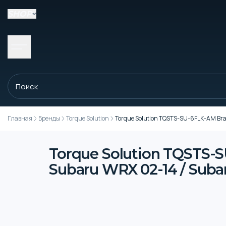
SHOP
Главная
Бренды
Torque Solution
Torque Solution TQSTS-SU-6FLK-AM Braid
Torque Solution TQSTS-S
Subaru WRX 02-14 / Subar