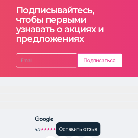
Подписывайтесь,
чтобы первыми
узнавать о акциях и
предложениях
Подписаться
Оставить отзыв
4.9