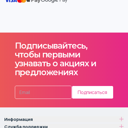
Подписывайтесь,
чтобы первыми
узнавать о акциях и
предложениях
Подписаться
Информация
Служба поддержки