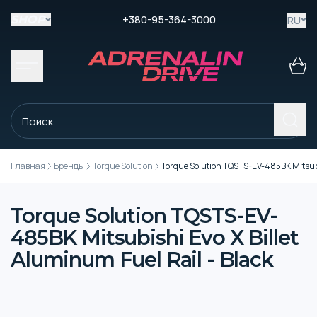
+380-95-364-3000
RU
SHOP
Главная
Бренды
Torque Solution
Torque Solution TQSTS-EV-485BK Mitsubis
Torque Solution TQSTS-EV-
485BK Mitsubishi Evo X Billet
Aluminum Fuel Rail - Black