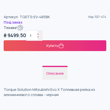
Артикул
:
TQSTS-EV-485BK
Код
:
1127-474
Под заказ
Тюнинг
₴
9499.50
Купить
Описание
Torque Solution Mitsubishi Evo X Топливная рейка из
алюминиевого сплава - черная