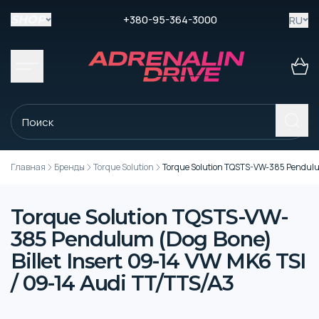
+380-95-364-3000
RU
SHOP
Главная
Бренды
Torque Solution
Torque Solution TQSTS-VW-385 Pendulum
Torque Solution TQSTS-VW-
385 Pendulum (Dog Bone)
Billet Insert 09-14 VW MK6 TSI
/ 09-14 Audi TT/TTS/A3