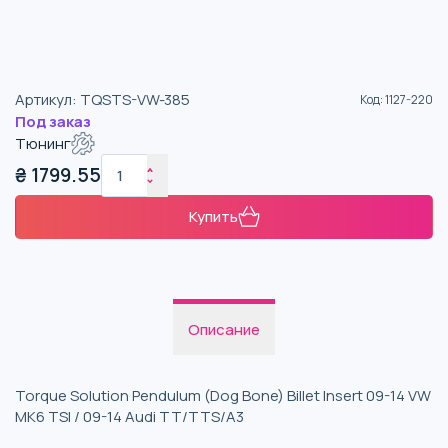
Артикул
:
TQSTS-VW-385
Код
:
1127-220
Под заказ
Тюнинг
₴
1799.55
Купить
Описание
Torque Solution Pendulum (Dog Bone) Billet Insert 09-14 VW
MK6 TSI / 09-14 Audi TT/TTS/A3