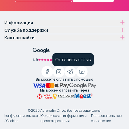
Информация
Служба поддержки
Как нас найти
Оставить отзыв
4.9
Вы можете оплатить с помощью
Мы можем отправить через
©
2026
Adrenalin Drive.
Все права защищены
.
Конфиденциальность
Юридическая информация и
Пользовательское
/ Cookies
предостережения
соглашение