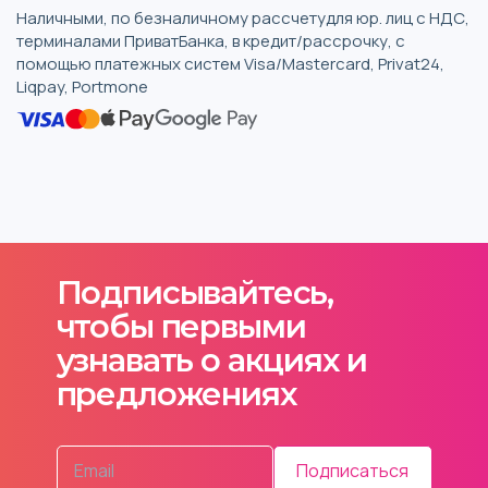
Наличными, по безналичному рассчетудля юр. лиц с НДС,
терминалами ПриватБанка, в кредит/рассрочку, с
помощью платежных систем Visa/Mastercard, Privat24,
Liqpay, Portmone
Подписывайтесь,
чтобы первыми
узнавать о акциях и
предложениях
Подписаться