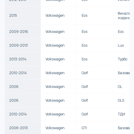
Финальн
2015
Volkswagen
Eos
издание
2009-2016
Volkswagen
Eos
Eos
2009-2013
Volkswagen
Eos
Lux
2013-2014
Volkswagen
Eos
Турбо
2010-2014
Volkswagen
Golf
Базовая
2006
Volkswagen
Golf
GL
2006
Volkswagen
Golf
GLS
2010-2014
Volkswagen
Golf
ТДИ
2006-2013
Volkswagen
GTI
Базовая