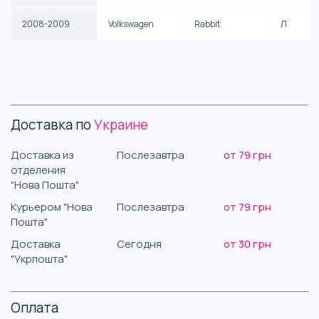
2008-2009
Volkswagen
Rabbit
Л
Доставка по
Украине
Доставка из
Послезавтра
от 79 грн
отделения
"Нова Пошта"
Курьером "Нова
Послезавтра
от 79 грн
Пошта"
Доставка
Сегодня
от 30 грн
"Укрпошта"
Оплата