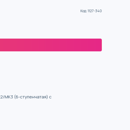
Код
:
1127-340
2/MK3 (6-ступенчатая) с