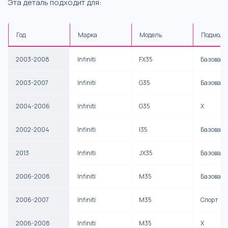
Эта деталь подходит для:
Год
Марка
Модель
Подмоде
2003-2008
Infiniti
FX35
Базовая
2003-2007
Infiniti
G35
Базовая
2004-2006
Infiniti
G35
X
2002-2004
Infiniti
I35
Базовая
2013
Infiniti
JX35
Базовая
2006-2008
Infiniti
M35
Базовая
2006-2007
Infiniti
M35
Спорт
2006-2008
Infiniti
M35
X