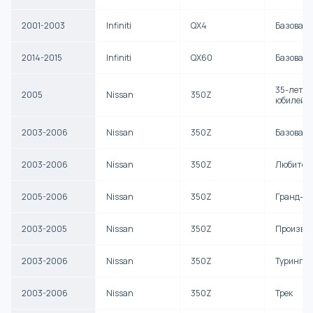
2001-2003
Infiniti
QX4
Базовая
2014-2015
Infiniti
QX60
Базовая
35-летн
2005
Nissan
350Z
юбилейны
2003-2006
Nissan
350Z
Базовая
2003-2006
Nissan
350Z
Любител
2005-2006
Nissan
350Z
Гранд-ту
2003-2005
Nissan
350Z
Произво
2003-2006
Nissan
350Z
Туринг
2003-2006
Nissan
350Z
Трек