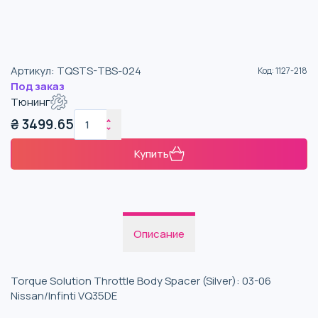
Артикул
:
TQSTS-TBS-024
Код
:
1127-218
Под заказ
Тюнинг
₴
3499.65
Купить
Описание
Torque Solution Throttle Body Spacer (Silver): 03-06
Nissan/Infinti VQ35DE