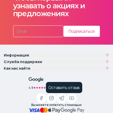
узнавать о акциях и
предложениях
Подписаться
Информация
Служба поддержки
Как нас найти
Оставить отзыв
4.9
Вы можете оплатить с помощью