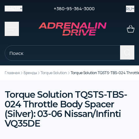
+380-95-364-3000
RU
SHOP
Главная
Бренды
Torque Solution
Torque Solution TQSTS-TBS-024 Throttle
Torque Solution TQSTS-TBS-
024 Throttle Body Spacer
(Silver): 03-06 Nissan/Infinti
VQ35DE