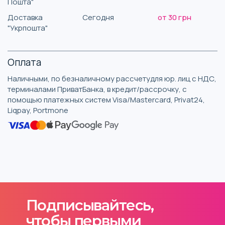
Пошта"
Доставка
Сегодня
от 30 грн
"Укрпошта"
Оплата
Наличными, по безналичному рассчетудля юр. лиц с НДС,
терминалами ПриватБанка, в кредит/рассрочку, с
помощью платежных систем Visa/Mastercard, Privat24,
Liqpay, Portmone
Подписывайтесь,
чтобы первыми