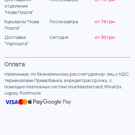
отделения
"Нова Пошта"
Курьером "Нова
Послезавтра
от 79 грн
Пошта"
Доставка
Сегодня
от 30 грн
"Укрпошта"
Оплата
Наличными, по безналичному рассчетудля юр. лиц с НДС,
терминалами ПриватБанка, в кредит/рассрочку, с
помощью платежных систем Visa/Mastercard, Privat24,
Liqpay, Portmone