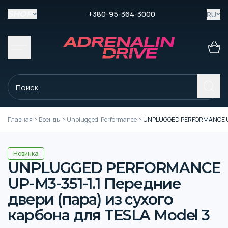
+380-95-364-3000
RU
SHOP
Главная
Бренды
Unplugged-Performance
UNPLUGGED PERFORMANCE UP-M
Новинка
UNPLUGGED PERFORMANCE
UP-M3-351-1.1 Передние
двери (пара) из сухого
карбона для TESLA Model 3