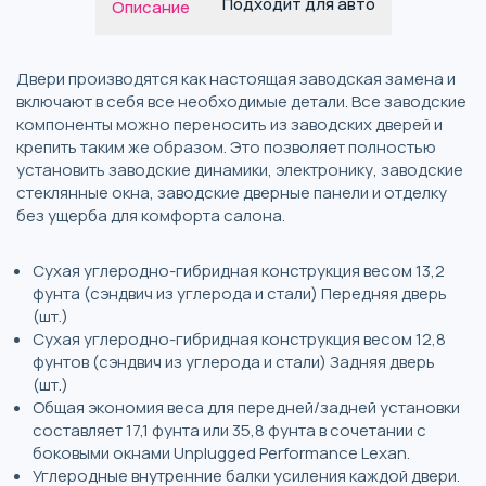
Подходит для авто
Описание
Двери производятся как настоящая заводская замена и
включают в себя все необходимые детали. Все заводские
компоненты можно переносить из заводских дверей и
крепить таким же образом. Это позволяет полностью
установить заводские динамики, электронику, заводские
стеклянные окна, заводские дверные панели и отделку
без ущерба для комфорта салона.
Сухая углеродно-гибридная конструкция весом 13,2
фунта (сэндвич из углерода и стали) Передняя дверь
(шт.)
Сухая углеродно-гибридная конструкция весом 12,8
фунтов (сэндвич из углерода и стали) Задняя дверь
(шт.)
Общая экономия веса для передней/задней установки
составляет 17,1 фунта или 35,8 фунта в сочетании с
боковыми окнами Unplugged Performance Lexan.
Углеродные внутренние балки усиления каждой двери.