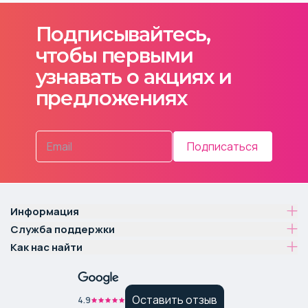
Подписывайтесь,
чтобы первыми
узнавать о акциях и
предложениях
Подписаться
Информация
Служба поддержки
Как нас найти
Оставить отзыв
4.9