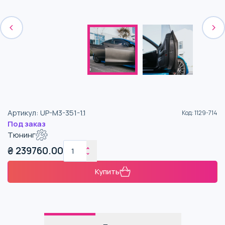
Артикул
:
UP-M3-351-1.1
Код
:
1129-714
Под заказ
Тюнинг
₴
239760.00
Купить