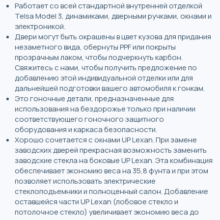
Работает со всей стандартной внутренней отделкой
Telsa Model 3, динамиками, дверными ручками, окнами и
электроникой.
Двери могут быть окрашены в цвет кузова для придания
незаметного вида, обернуты PPF или покрыты
прозрачным лаком, чтобы подчеркнуть карбон.
Свяжитесь с нами, чтобы получить предложение по
добавлению этой индивидуальной отделки или для
дальнейшей подготовки вашего автомобиля к гонкам.
Это гоночные детали, предназначенные для
использования на бездорожье только при наличии
соответствующего гоночного защитного
оборудования и каркаса безопасности.
Хорошо сочетается с окнами UP Lexan. При замене
заводских дверей прекрасная возможность заменить
заводские стекла на боковые UP Lexan. Эта комбинация
обеспечивает экономию веса на 35,8 фунта и при этом
позволяет использовать электрические
стеклоподъемники и полноценный салон. Добавление
оставшейся части UP Lexan (лобовое стекло и
потолочное стекло) увеличивает экономию веса до