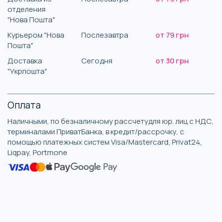
отделения
"Нова Пошта"
Курьером "Нова
Послезавтра
от 79 грн
Пошта"
Доставка
Сегодня
от 30 грн
"Укрпошта"
Оплата
Наличными, по безналичному рассчетудля юр. лиц с НДС,
терминалами ПриватБанка, в кредит/рассрочку, с
помощью платежных систем Visa/Mastercard, Privat24,
Liqpay, Portmone