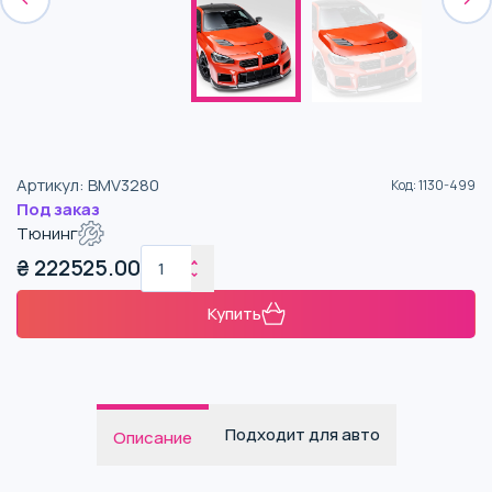
Артикул
:
BMV3280
Код
:
1130-499
Под заказ
Тюнинг
₴
222525.00
Купить
Подходит для авто
Описание