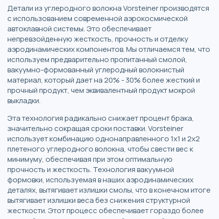
Детали из углеродного волокна Vorsteiner производятся
с использованием современной аэрокосмической
автоклавной системы. Это обеспечивает
непревзойденную жесткость, прочность и отделку
аэродинамических компонентов. Мы отличаемся тем, что
используем предварительно пропитанный смолой,
вакуумно-формованный углеродный волокнистый
материал, который дает на 20% - 30% более жесткий и
прочный продукт, чем эквивалентный продукт мокрой
выкладки.
Эта технология радикально снижает процент брака,
значительно сокращая сроки поставки. Vorsteiner
использует комбинацию однонаправленного 1x1 и 2x2
плетеного углеродного волокна, чтобы свести вес к
минимуму, обеспечивая при этом оптимальную
прочность и жесткость. Технология вакуумной
формовки, используемая в наших аэродинамических
деталях, вытягивает излишки смолы, что в конечном итоге
вытягивает излишки веса без снижения структурной
жесткости. Этот процесс обеспечивает гораздо более