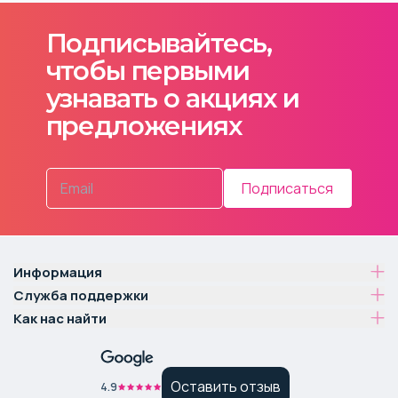
Подписывайтесь,
чтобы первыми
узнавать о акциях и
предложениях
Подписаться
Информация
Служба поддержки
Как нас найти
Оставить отзыв
4.9