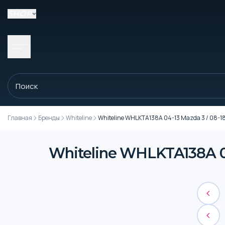
SHOP
Главная
Бренды
Whiteline
Whiteline WHLKTA138A 04-13 Mazda 3 / 08-18 
Whiteline WHLKTA138A 04