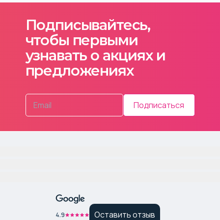
Подписывайтесь,
чтобы первыми
узнавать о акциях и
предложениях
Подписаться
Оставить отзыв
4.9