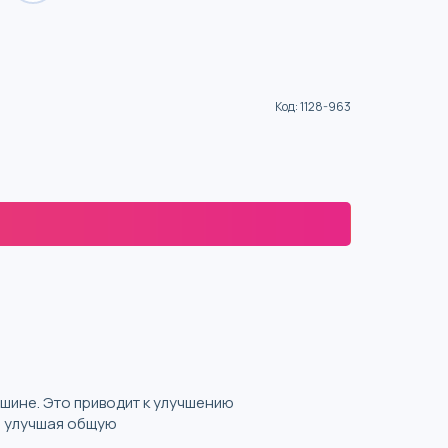
Код
:
1128-963
шине. Это приводит к улучшению
е улучшая общую