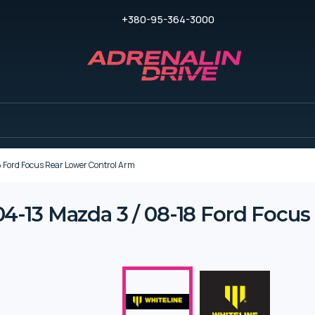
+380-95-364-3000
Ford Focus Rear Lower Control Arm
-13 Mazda 3 / 08-18 Ford Focus