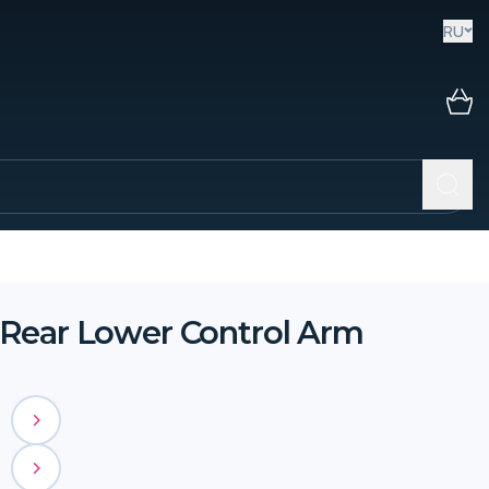
RU
 Rear Lower Control Arm