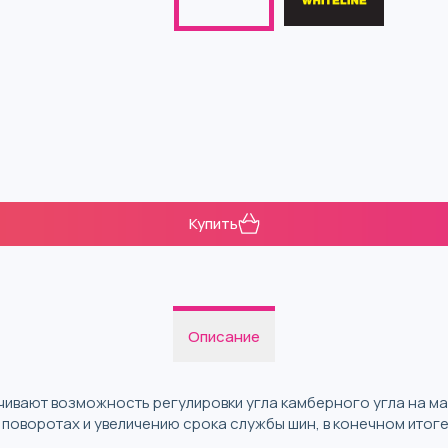
Купить
Описание
ивают возможность регулировки угла камберного угла на ма
 поворотах и увеличению срока службы шин, в конечном итог