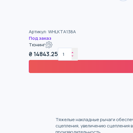
Артикул
:
WHLKTA138A
Под заказ
Тюнинг
₴
14843.25
Тяжелые накладные рычаги обеспеч
сцепления, увеличению сцепления в
производительность.