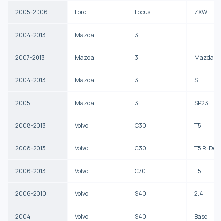
2005-2006
Ford
Focus
ZXW
2004-2013
Mazda
3
i
2007-2013
Mazda
3
Mazdasp
2004-2013
Mazda
3
S
2005
Mazda
3
SP23
2008-2013
Volvo
C30
T5
2008-2013
Volvo
C30
T5 R-Des
2006-2013
Volvo
C70
T5
2006-2010
Volvo
S40
2.4i
2004
Volvo
S40
Base