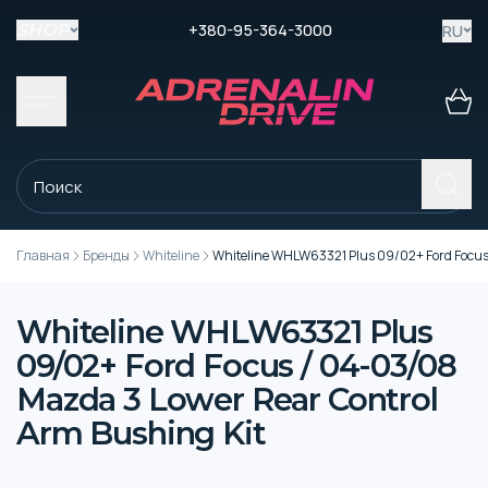
+380-95-364-3000
RU
SHOP
Главная
Бренды
Whiteline
Whiteline WHLW63321 Plus 09/02+ Ford Focus
Whiteline WHLW63321 Plus
09/02+ Ford Focus / 04-03/08
Mazda 3 Lower Rear Control
Arm Bushing Kit