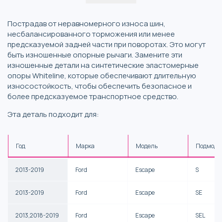
Пострадав от неравномерного износа шин,
несбалансированного торможения или менее
предсказуемой задней части при поворотах. Это могут
быть изношенные опорные рычаги. Замените эти
изношенные детали на синтетические эластомерные
опоры Whiteline, которые обеспечивают длительную
износостойкость, чтобы обеспечить безопасное и
более предсказуемое транспортное средство.
Эта деталь подходит для:
Год
Марка
Модель
Подмоде
2013-2019
Ford
Escape
S
2013-2019
Ford
Escape
SE
2013,2018-2019
Ford
Escape
SEL