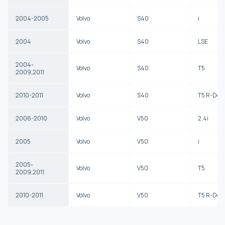
2004-2005
Volvo
S40
i
2004
Volvo
S40
LSE
2004-
Volvo
S40
T5
2009,2011
2010-2011
Volvo
S40
T5 R-Des
2006-2010
Volvo
V50
2.4i
2005
Volvo
V50
i
2005-
Volvo
V50
T5
2009,2011
2010-2011
Volvo
V50
T5 R-Des