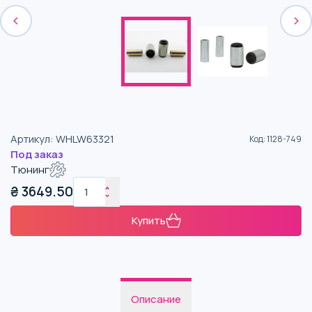
Артикул
:
WHLW63321
Код
:
1128-749
Под заказ
Тюнинг
₴
3649.50
Купить
Описание