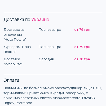
Доставка по
Украине
Доставка из
Послезавтра
от 79 грн
отделения
"Нова Пошта"
Курьером "Нова
Послезавтра
от 79 грн
Пошта"
Доставка
Сегодня
от 30 грн
"Укрпошта"
Оплата
Наличными, по безналичному рассчетудля юр. лиц с НДС,
терминалами ПриватБанка, в кредит/рассрочку, с
помощью платежных систем Visa/Mastercard, Privat24,
Liqpay, Portmone