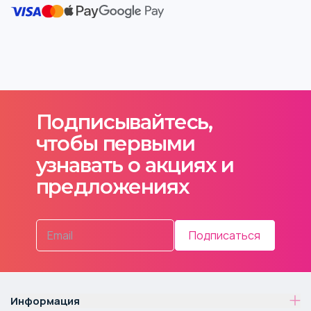
Подписывайтесь,
чтобы первыми
узнавать о акциях и
предложениях
Подписаться
Информация