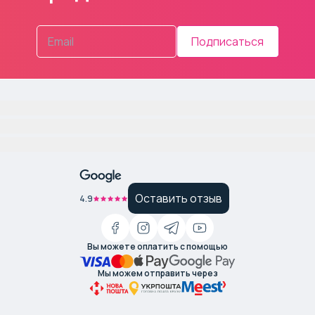
Подписаться
Оставить отзыв
4.9
Вы можете оплатить с помощью
Мы можем отправить через