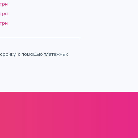
 грн
 грн
 грн
ассрочку, с помощью платежных