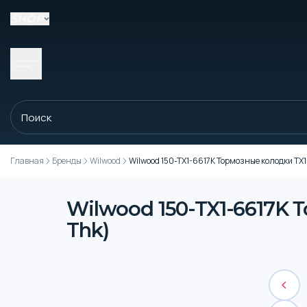
SHOP
Главная
Бренды
Wilwood
Wilwood 150-TX1-6617K Тормозные колодки TX
Wilwood 150-TX1-6617K 
Thk)