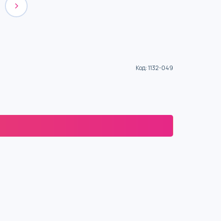
Код
:
1132-049