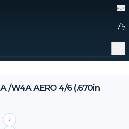
RU
A /W4A AERO 4/6 (.670in