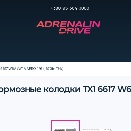
+380-95-364-3000
1 6617 W6A /W4A AERO 4/6 (.670in Thk)
Тормозные колодки TX1 6617 W6