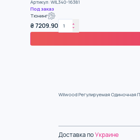
Артикул
:
WIL340-16381
Под заказ
Тюнинг
₴
7209.90
Wilwood Регулируемая Одиночная Пе
Доставка по
Украине