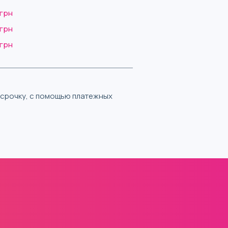
 грн
 грн
 грн
ассрочку, с помощью платежных