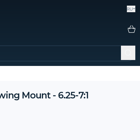
RU
ing Mount - 6.25-7:1