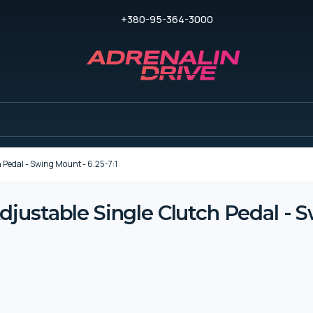
+380-95-364-3000
Pedal - Swing Mount - 6.25-7:1
ustable Single Clutch Pedal - Sw