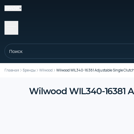
SHOP
Главная
Бренды
Wilwood
Wilwood WIL340-16381 Adjustable Single Clutch 
Wilwood WIL340-16381 Adj