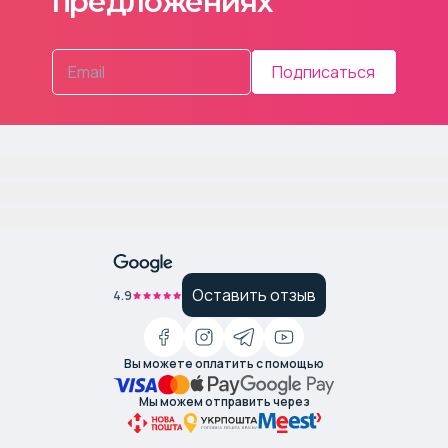
предложениях
Подписаться
Оставить отзыв
4.9
Вы можете оплатить с помощью
Мы можем отправить через