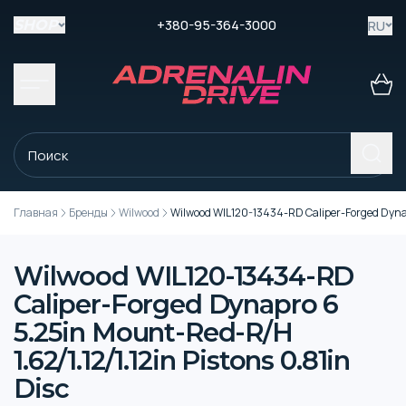
+380-95-364-3000
RU
SHOP
Главная
Бренды
Wilwood
Wilwood WIL120-13434-RD Caliper-Forged Dynapr
Wilwood WIL120-13434-RD
Caliper-Forged Dynapro 6
5.25in Mount-Red-R/H
1.62/1.12/1.12in Pistons 0.81in
Disc