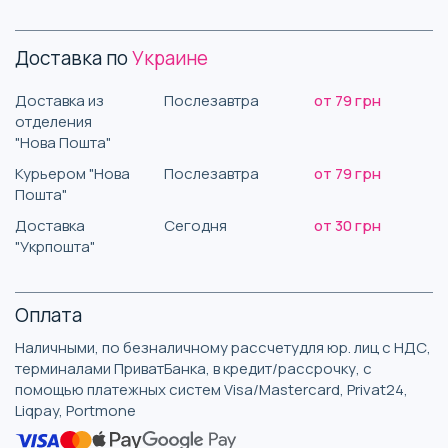
Доставка по
Украине
Доставка из
Послезавтра
от 79 грн
отделения
"Нова Пошта"
Курьером "Нова
Послезавтра
от 79 грн
Пошта"
Доставка
Сегодня
от 30 грн
"Укрпошта"
Оплата
Наличными, по безналичному рассчетудля юр. лиц с НДС,
терминалами ПриватБанка, в кредит/рассрочку, с
помощью платежных систем Visa/Mastercard, Privat24,
Liqpay, Portmone