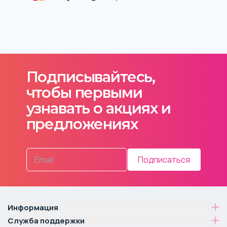
Подписывайтесь,
чтобы первыми
узнавать о акциях и
предложениях
Подписаться
Информация
Служба поддержки