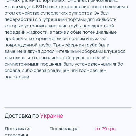
гонках, ралли и спортивных гоночных приложениях.
Новая модель FSLI является последним нововведением в
этом семействе суперлегких суппортов. Он был
переработан с внутренними портами для жидкости,
которые устраняют внешние трубы перекрестной
передачи жидкости, а также любые потенциальные
проблемы, которые могли бы возникнуть из-за
поврежденной трубы. Трансферная труба была
заменена двумя дополнительными сборками штуцеров
для слива, что позволяет этой группе моделей с
симметричными поршнями быть установленными либо
справа, либо слева в ведущем или тормозящем
положении.
Доставка по
Украине
Доставка из
Послезавтра
от 79 грн
отделения