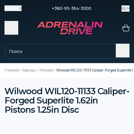
+380-95-364-3000
RU
SHOP
Главная
Бренды
Wilwood
Wilwood WIL120-11133 Caliper-Forged Superlite 1.
Wilwood WIL120-11133 Caliper-
Forged Superlite 1.62in
Pistons 1.25in Disc