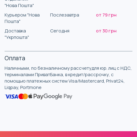
"Нова Пошта"
Курьером "Нова
Послезавтра
от 79 грн
Пошта"
Доставка
Сегодня
от 30 грн
"Укрпошта"
Оплата
Наличными, по безналичному рассчетудля юр. лиц с НДС,
терминалами ПриватБанка, в кредит/рассрочку, с
помощью платежных систем Visa/Mastercard, Privat24,
Liqpay, Portmone