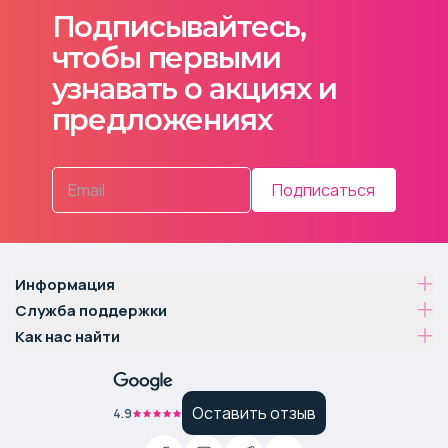
Подписывайтесь,
чтобы первыми
узнавать о акциях и
предложениях
Подписаться
Информация
Служба поддержки
Как нас найти
Оставить отзыв
4.9