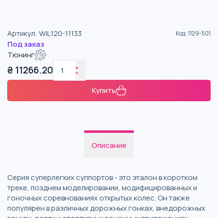
Артикул
:
WIL120-11133
Код
:
1129-501
Под заказ
Тюнинг
₴
11266.20
Купить
Описание
Серия суперлегких суппортов - это эталон в коротком
треке, позднем моделировании, модифицированных и
гоночных соревнованиях открытых колес. Он также
популярен в различных дорожных гонках, внедорожных