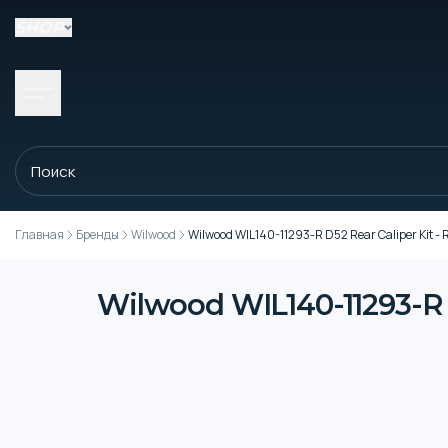
SHOP
Главная
Бренды
Wilwood
Wilwood WIL140-11293-R D52 Rear Caliper Kit - Re
Wilwood WIL140-11293-R D52