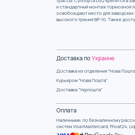
трассы. Суппорта D52 крепятся в 
и стандартный монтаж тормозной ли
освобождают место для заводских 
высокого трения BP-10. Также дост
Доставка по
Украине
Доставка из отделения "Нова Пошта
Курьером "Нова Пошта"
Доставка "Укрпошта"
Оплата
Наличными, по безналичному рассче
систем Visa/Mastercard, Privat24, L