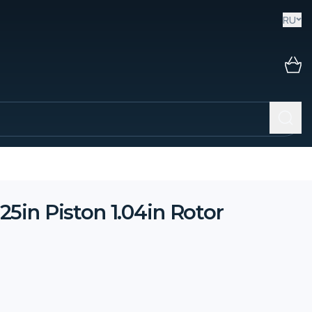
RU
25in Piston 1.04in Rotor