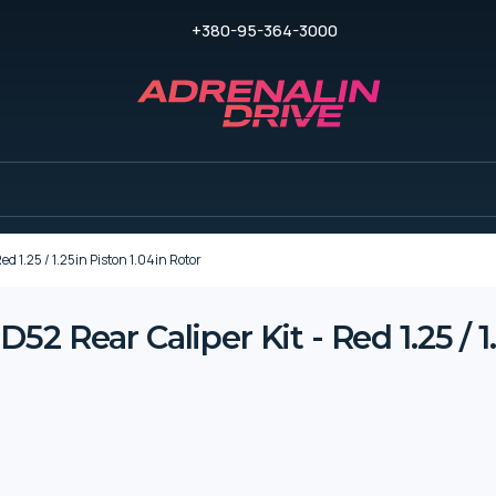
+380-95-364-3000
d 1.25 / 1.25in Piston 1.04in Rotor
 Rear Caliper Kit - Red 1.25 / 1.