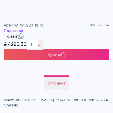
Артикул
:
WIL220-12104
Код
:
1129-524
Под заказ
Тюнинг
₴
4290.30
Купить
Описание
Wilwood Flexline Kit D52 Caliper 14in w/ Banjo 10mm -3/8-24
Chassis