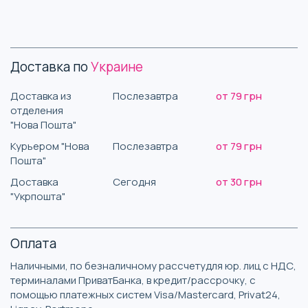
Доставка по
Украине
Доставка из
Послезавтра
от 79 грн
отделения
"Нова Пошта"
Курьером "Нова
Послезавтра
от 79 грн
Пошта"
Доставка
Сегодня
от 30 грн
"Укрпошта"
Оплата
Наличными, по безналичному рассчетудля юр. лиц с НДС,
терминалами ПриватБанка, в кредит/рассрочку, с
помощью платежных систем Visa/Mastercard, Privat24,