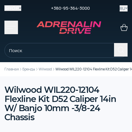
+380-95-364-3000
RU
SHOP
Главная
Бренды
Wilwood
Wilwood WIL220-12104 Flexline Kit D52 Caliper
Wilwood WIL220-12104
Flexline Kit D52 Caliper 14in
W/ Banjo 10mm -3/8-24
Chassis