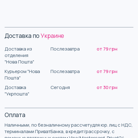
Доставка по
Украине
Доставка из
Послезавтра
от 79 грн
отделения
"Нова Пошта"
Курьером "Нова
Послезавтра
от 79 грн
Пошта"
Доставка
Сегодня
от 30 грн
"Укрпошта"
Оплата
Наличными, по безналичному рассчетудля юр. лиц с НДС,
терминалами ПриватБанка, в кредит/рассрочку, с
помощью платежных систем Visa/Mastercard, Privat24,