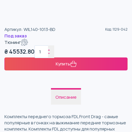
Артикул
:
WIL140-1013-BD
Код
:
1129-042
Под заказ
Тюнинг
₴
45532.80
Купить
Описание
Комплекты переднего тормоза FDL Front Drag - самые
популярные в гонках на выжимание передние тормозные
комплекты. Комплекты FDL доступны для популярных