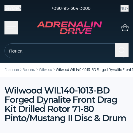
+380-95-364-3000
RU
SHOP
Главная
Бренды
Wilwood
Wilwood WIL140-1013-BD Forged Dynalite Front D
Wilwood WIL140-1013-BD
Forged Dynalite Front Drag
Kit Drilled Rotor 71-80
Pinto/Mustang II Disc & Drum