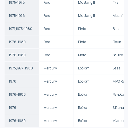
1975-1978
Ford
Mustang II
Гиа
1975-1978
Ford
Mustang II
Mach 1
1971,1975-1980
Ford
Pinto
База
1976-1980
Ford
Pinto
Пони
1976-1980
Ford
Pinto
Squire
1975,1977-1980
Mercury
Бобкэт
База
1976
Mercury
Бобкэт
MPG Run
1976-1980
Mercury
Бобкэт
Ранобаут
1976
Mercury
Бобкэт
S Runabo
1976-1980
Mercury
Бобкэт
Житель