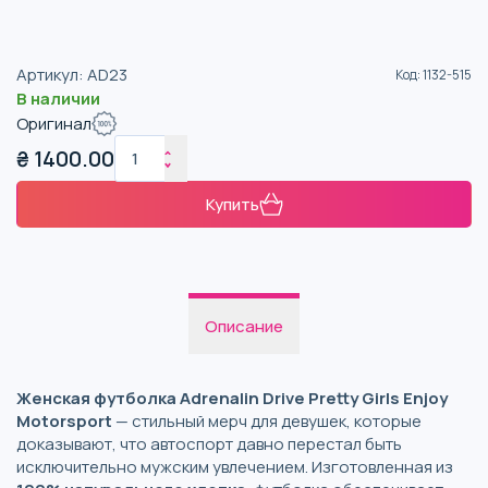
Артикул
:
AD23
Код
:
1132-515
В наличии
Оригинал
₴
1400.00
Купить
Описание
Женская футболка Adrenalin Drive Pretty Girls Enjoy
Motorsport
— стильный мерч для девушек, которые
доказывают, что автоспорт давно перестал быть
исключительно мужским увлечением. Изготовленная из