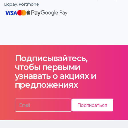
Liqpay, Portmone
Подписывайтесь,
чтобы первыми
узнавать о акциях и
предложениях
Подписаться