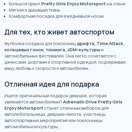
Большой принт
Pretty Girls Enjoy Motorsport
на спине
Мягкая и дышащая ткань
Комфортная посадка для ежедневной носки
Для тех, кто живет автоспортом
Футболка создана для поклонниц
дрифта, Time Attack,
кольцевых гонок, тюнинга, JDM-культуры
и
автомобильных фестивалей. Она легко сочетается с
джинсами, шортами и спортивной одеждой, подчеркивая
вашу любовь к скорости и автомобилям.
Отличная идея для подарка
Ищете оригинальный подарок девушке, которая
увлекается автомобилями?
Adrenalin Drive Pretty Girls
Enjoy Motorsport
станет отличным выбором для
автолюбительницы, девушки-пилота, участницы
автоспортивных мероприятий или поклонницы
автомобильной культуры.