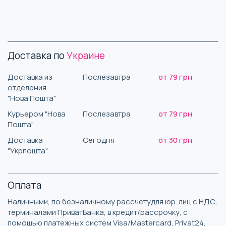
Доставка по
Украине
Доставка из
Послезавтра
от 79 грн
отделения
"Нова Пошта"
Курьером "Нова
Послезавтра
от 79 грн
Пошта"
Доставка
Сегодня
от 30 грн
"Укрпошта"
Оплата
Наличными, по безналичному рассчетудля юр. лиц с НДС,
терминалами ПриватБанка, в кредит/рассрочку, с
помощью платежных систем Visa/Mastercard, Privat24,