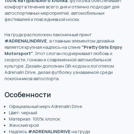
100% натурального хлопка
, футболка обеспечивает
комфорт в течение всего дня и отлично подходит для
автоспортивных мероприятий, автомобильных
фестивалей и повседневной носки.
На груди расположен лаконичный принт
#ADRENALINDRIVE
, а главным элементом дизайна
является крупная надпись на спине
"Pretty Girls Enjoy
Motorsport"
. Этот слоган подчеркивает любовь к
скорости, гонкам и современной автомобильной
культуре. Дизайн дополнен QR-кодом и логотипом
Adrenalin Drive, делая футболку узнаваемой среди
поклонников автоспорта.
Особенности
Официальный мерч Adrenalin Drive
Цвет: черный
Материал: 100% хлопок
Женский крой
Надпись
#ADRENALINDRIVE
на груди