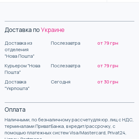
Доставка по
Украине
Доставка из
Послезавтра
от 79 грн
отделения
"Нова Пошта"
Курьером "Нова
Послезавтра
от 79 грн
Пошта"
Доставка
Сегодня
от 30 грн
"Укрпошта"
Оплата
Наличными, по безналичному рассчетудля юр. лиц с НДС,
терминалами ПриватБанка, в кредит/рассрочку, с
помощью платежных систем Visa/Mastercard, Privat24,