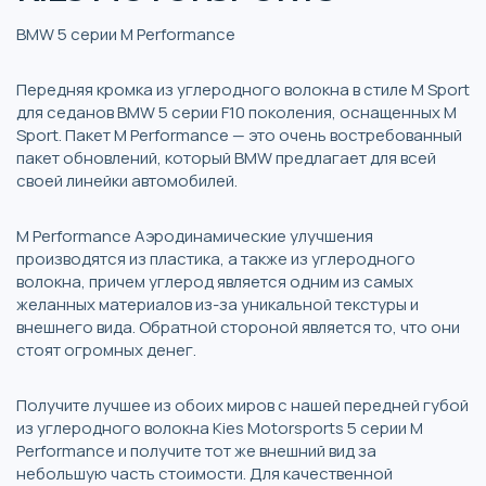
BMW 5 серии M Performance
Передняя кромка из углеродного волокна в стиле M Sport
для седанов BMW 5 серии F10 поколения, оснащенных M
Sport. Пакет M Performance — это очень востребованный
пакет обновлений, который BMW предлагает для всей
своей линейки автомобилей.
M Performance Аэродинамические улучшения
производятся из пластика, а также из углеродного
волокна, причем углерод является одним из самых
желанных материалов из-за уникальной текстуры и
внешнего вида. Обратной стороной является то, что они
стоят огромных денег.
Получите лучшее из обоих миров с нашей передней губой
из углеродного волокна Kies Motorsports 5 серии M
Performance и получите тот же внешний вид за
небольшую часть стоимости. Для качественной