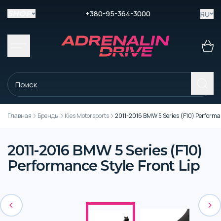
+380-95-364-3000
RU
SHOP
Главная
Бренды
Kies Motorsports
2011-2016 BMW 5 Series (F10) Performan
2011-2016 BMW 5 Series (F10)
Performance Style Front Lip