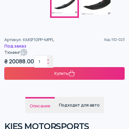
Артикул
:
KMSF10PP-MPFL
Код
:
1112-023
Под заказ
Тюнинг
₴
20088.00
Купить
Подходит для авто
Описание
KIES MOTORSPORTS