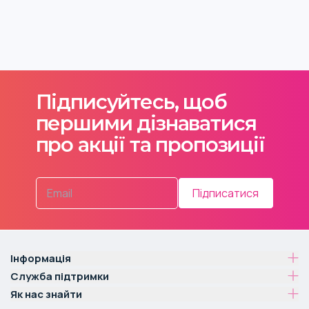
Підписуйтесь, щоб
першими дізнаватися
про акції та пропозиції
Підписатися
Інформація
Служба підтримки
Як нас знайти