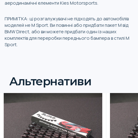
аеродинамічні елементи Kies Motorsports.
ПРИМІТКА: ці розгалужувачі не підходять до автомобілів
моделей не M Sport. Ви повинні або придбати пакет M від
BMW Direct, або ви можете придбати один із наших
комплектів для переробки переднього бампера в стилі M
Sport.
Альтернативи