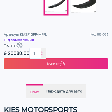
Артикул
:
KMSF10PP-MPFL
Код
:
1112-023
Під замовлення
Тюнінг
₴
20088.00
Купити
Підходить для авто
Опис
KIES MOTORSPORTS