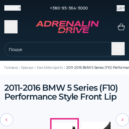
+380-95-364-3000
UA
SHOP
Головна
Бренди
Kies Motorsports
2011-2016 BMW 5 Series (F10) Performanc
2011-2016 BMW 5 Series (F10)
Performance Style Front Lip