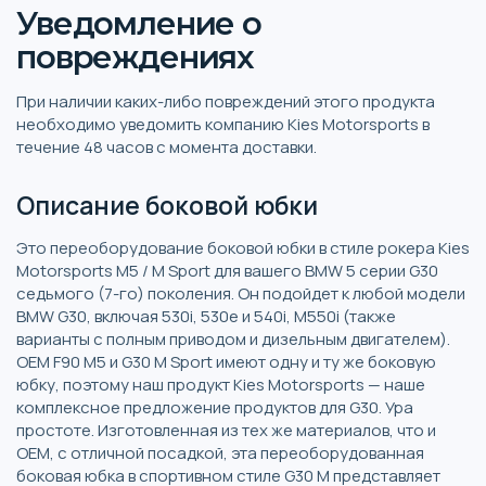
Уведомление о
повреждениях
При наличии каких-либо повреждений этого продукта
необходимо уведомить компанию Kies Motorsports в
течение 48 часов с момента доставки.
Описание боковой юбки
Это переоборудование боковой юбки в стиле рокера Kies
Motorsports M5 / M Sport для вашего BMW 5 серии G30
седьмого (7-го) поколения. Он подойдет к любой модели
BMW G30, включая 530i, 530e и 540i, M550i (также
варианты с полным приводом и дизельным двигателем).
OEM F90 M5 и G30 M Sport имеют одну и ту же боковую
юбку, поэтому наш продукт Kies Motorsports — наше
комплексное предложение продуктов для G30. Ура
простоте. Изготовленная из тех же материалов, что и
OEM, с отличной посадкой, эта переоборудованная
боковая юбка в спортивном стиле G30 M представляет