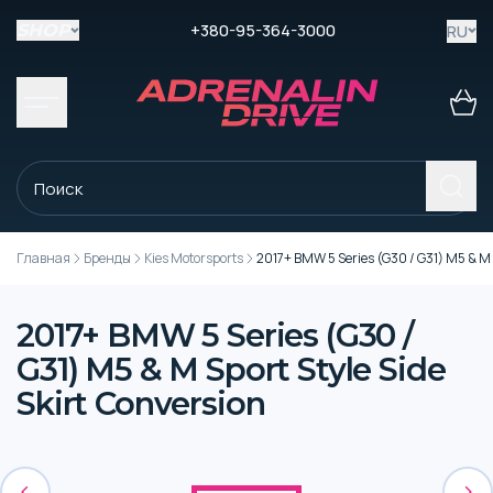
+380-95-364-3000
RU
SHOP
Главная
Бренды
Kies Motorsports
2017+ BMW 5 Series (G30 / G31) M5 & M S
2017+ BMW 5 Series (G30 /
G31) M5 & M Sport Style Side
Skirt Conversion