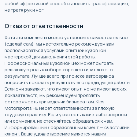
собой эффективный способ выполнить трансформацию,
не тратя рук и ног.
Отказ от ответственности
Хотя эти комплекты можно установить самостоятельно
(сделай сам), мы настоятельно рекомендуем вам
воспользоваться услугами опытной кузовной
мастерской для выполнения этой работы.
Профессиональный кузовной цех может сыграть
решающую роль в выборе хорошего или плохого
результата. Лучше всего при поиске автосервиса
попросить показать результаты его предыдущей работы.
Если они заявляют, что имеют опыт, но не имеют веских
доказательств, мы рекомендуем проявлять
осторожность при ведении бизнеса там. Kies
Motorsports НЕ несет ответственности за плохую
трудовую практику. Если у вас есть какие-либо вопросы
или сомнения, не стесняйтесь обращаться к нам.
Информированный / образованный клиент — счастливый
клиент. Ваше удовлетворение является нашим