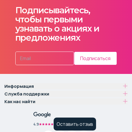
Подписывайтесь,
чтобы первыми
узнавать о акциях и
предложениях
Подписаться
Информация
Служба поддержки
Как нас найти
Оставить отзыв
4.9