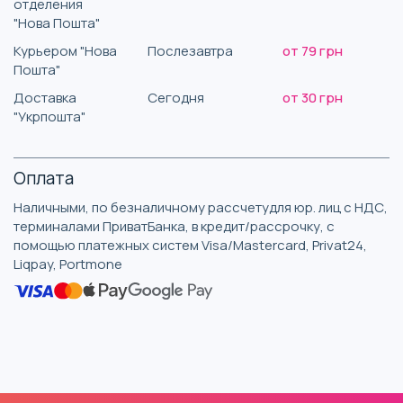
отделения
"Нова Пошта"
Курьером "Нова
Послезавтра
от 79 грн
Пошта"
Доставка
Сегодня
от 30 грн
"Укрпошта"
Оплата
Наличными, по безналичному рассчетудля юр. лиц с НДС,
терминалами ПриватБанка, в кредит/рассрочку, с
помощью платежных систем Visa/Mastercard, Privat24,
Liqpay, Portmone